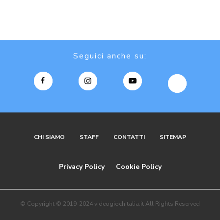
Seguici anche su:
CHI SIAMO
STAFF
CONTATTI
SITEMAP
Privacy Policy
Cookie Policy
© Copyright © 2019-2024 videogiochitalia.it All Rights Reserved