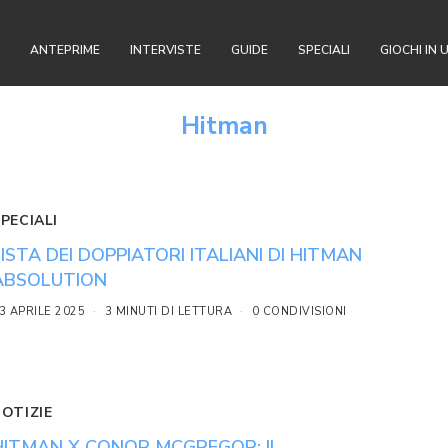
ANTEPRIME
INTERVISTE
GUIDE
SPECIALI
GIOCHI IN 
Hitman
PECIALI
LISTA DEI DOPPIATORI ITALIANI DI HITMAN
ABSOLUTION
3 APRILE 2025
3 MINUTI DI LETTURA
0 CONDIVISIONI
NOTIZIE
HITMAN X CONOR MCGREGOR: IL