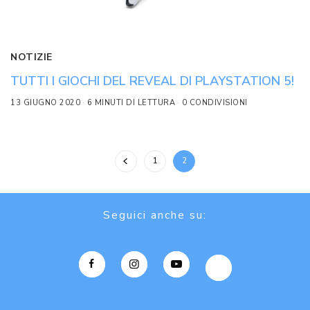
NOTIZIE
TUTTI I GIOCHI DEL REVEAL DI PLAYSTATION 5!
13 GIUGNO 2020
6 MINUTI DI LETTURA
0 CONDIVISIONI
1
2
Seguici anche su: