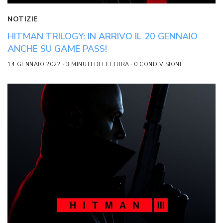
NOTIZIE
HITMAN TRILOGY: IN ARRIVO IL 20 GENNAIO
ANCHE SU GAME PASS!
14 GENNAIO 2022
3 MINUTI DI LETTURA
0 CONDIVISIONI