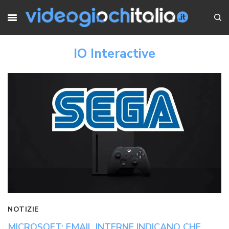
IO Interactive
NOTIZIE
MICROSOFT: EMAIL INTERNE INDICANO CHE