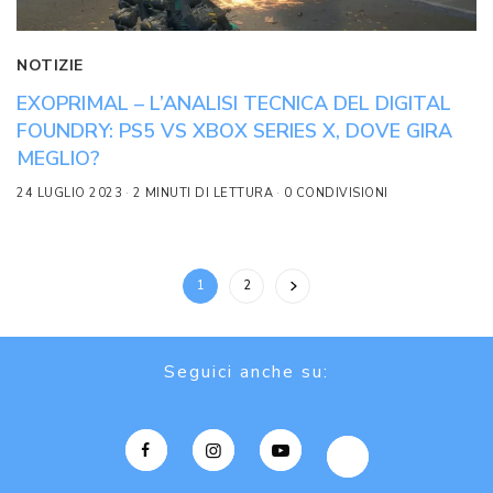
NOTIZIE
EXOPRIMAL – L’ANALISI TECNICA DEL DIGITAL
FOUNDRY: PS5 VS XBOX SERIES X, DOVE GIRA
MEGLIO?
24 LUGLIO 2023
2 MINUTI DI LETTURA
0 CONDIVISIONI
1
2
Seguici anche su: