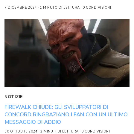
7 DICEMBRE 2024
1 MINUTO DI LETTURA
0 CONDIVISIONI
NOTIZIE
FIREWALK CHIUDE: GLI SVILUPPATORI DI
CONCORD RINGRAZIANO I FAN CON UN ULTIMO
MESSAGGIO DI ADDIO
30 OTTOBRE 2024
2 MINUTI DI LETTURA
0 CONDIVISIONI