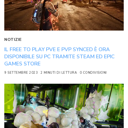
NOTIZIE
IL FREE TO PLAY PVE E PVP SYNCED È ORA
DISPONIBILE SU PC TRAMITE STEAM ED EPIC
GAMES STORE
9 SETTEMBRE 2023
2 MINUTI DI LETTURA
0 CONDIVISIONI