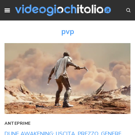
pvp
ANTEPRIME
DUNE AWAKENING: USCITA, PREZZO, GENERE,