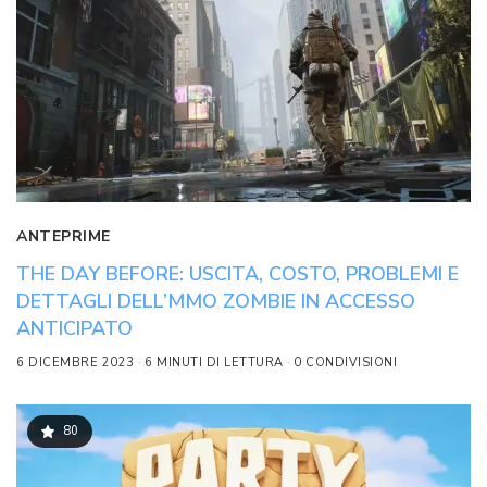
ANTEPRIME
THE DAY BEFORE: USCITA, COSTO, PROBLEMI E
DETTAGLI DELL’MMO ZOMBIE IN ACCESSO
ANTICIPATO
6 DICEMBRE 2023
6 MINUTI DI LETTURA
0 CONDIVISIONI
80