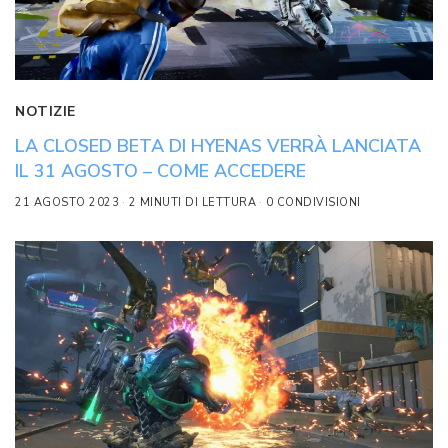
NOTIZIE
LA CLOSED BETA DI HYENAS VERRÀ LANCIATA
IL 31 AGOSTO – COME ACCEDERE
21 AGOSTO 2023
2 MINUTI DI LETTURA
0 CONDIVISIONI