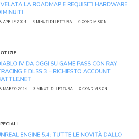
SVELATA LA ROADMAP E REQUISITI HARDWARE
DIMINUITI
8 APRILE 2024
3 MINUTI DI LETTURA
0 CONDIVISIONI
NOTIZIE
DIABLO IV DA OGGI SU GAME PASS CON RAY
TRACING E DLSS 3 – RICHIESTO ACCOUNT
BATTLE.NET
8 MARZO 2024
3 MINUTI DI LETTURA
0 CONDIVISIONI
PECIALI
UNREAL ENGINE 5.4: TUTTE LE NOVITÀ DALLO