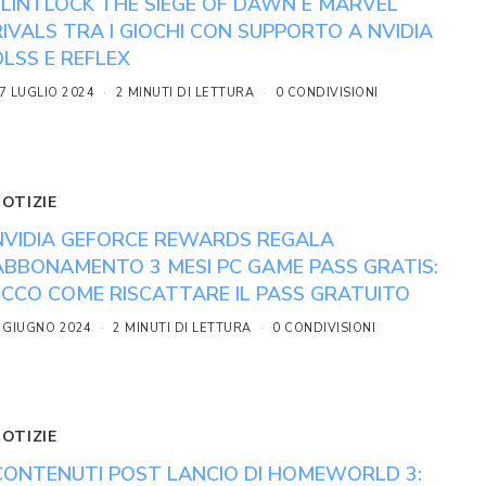
FLINTLOCK THE SIEGE OF DAWN E MARVEL
RIVALS TRA I GIOCHI CON SUPPORTO A NVIDIA
DLSS E REFLEX
7 LUGLIO 2024
2 MINUTI DI LETTURA
0 CONDIVISIONI
NOTIZIE
NVIDIA GEFORCE REWARDS REGALA
ABBONAMENTO 3 MESI PC GAME PASS GRATIS:
ECCO COME RISCATTARE IL PASS GRATUITO
 GIUGNO 2024
2 MINUTI DI LETTURA
0 CONDIVISIONI
NOTIZIE
CONTENUTI POST LANCIO DI HOMEWORLD 3: