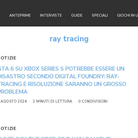
ANTEPRIME
INTERVISTE
GUIDE
SPECIALI
GIOCHI IN 
ray tracing
NOTIZIE
GTA 6 SU XBOX SERIES S POTREBBE ESSERE UN
DISASTRO SECONDO DIGITAL FOUNDRY: RAY-
TRACING E RISOLUZIONE SARANNO UN GROSSO
PROBLEMA
 AGOSTO 2024
2 MINUTI DI LETTURA
0 CONDIVISIONI
NOTIZIE