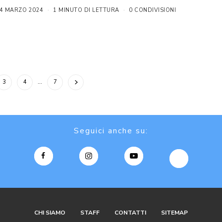
4 MARZO 2024
1 MINUTO DI LETTURA
0 CONDIVISIONI
3
4
…
7
Seguici anche su:
CHI SIAMO
STAFF
CONTATTI
SITEMAP