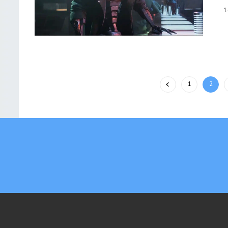
1
1
2