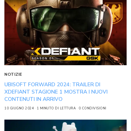
NOTIZIE
UBISOFT FORWARD 2024: TRAILER DI
XDEFIANT STAGIONE 1 MOSTRA I NUOVI
CONTENUTI IN ARRIVO
10 GIUGNO 2024
1 MINUTO DI LETTURA
0 CONDIVISIONI