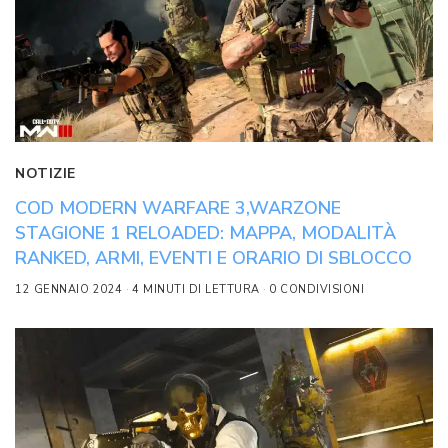
NOTIZIE
COD MODERN WARFARE 3,WARZONE
STAGIONE 1 RELOADED: MAPPA, MODALITÀ
RANKED, ARMI, EVENTI E ORARIO DI SBLOCCO
12 GENNAIO 2024
4 MINUTI DI LETTURA
0 CONDIVISIONI