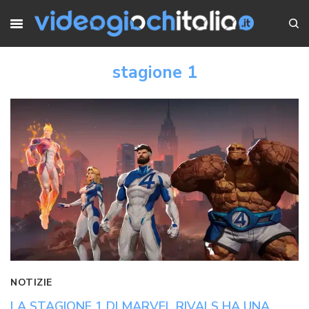
stagione 1
NOTIZIE
LA STAGIONE 1 DI MARVEL RIVALS HA UNA