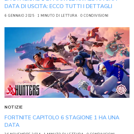
DATA DI USCITA: ECCO TUTTI I DETTAGLI
6 GENNAIO 2025
1 MINUTO DI LETTURA
0 CONDIVISIONI
NOTIZIE
FORTNITE CAPITOLO 6 STAGIONE 1 HA UNA
DATA