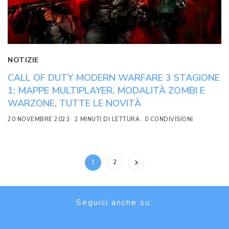
NOTIZIE
CALL OF DUTY MODERN WARFARE 3 STAGIONE
1: MAPPE MULTIPLAYER, MODALITÀ ZOMBI E
WARZONE, TUTTE LE NOVITÀ
20 NOVEMBRE 2023
2 MINUTI DI LETTURA
0 CONDIVISIONI
1
2
Seguici anche su: