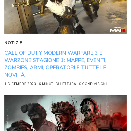
NOTIZIE
CALL OF DUTY MODERN WARFARE 3 E
WARZONE STAGIONE 1: MAPPE, EVENTI,
ZOMBIES, ARMI, OPERATORI E TUTTE LE
NOVITÀ
1 DICEMBRE 2023
6 MINUTI DI LETTURA
0 CONDIVISIONI