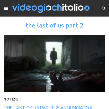
the last of us part 2
NOTIZIE
THE LAST OF US PARTE 2: ANNUNCIATO IL