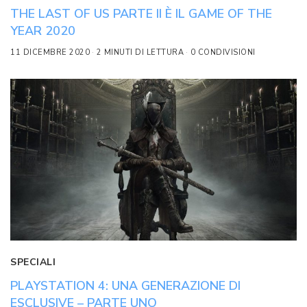
THE LAST OF US PARTE II È IL GAME OF THE
YEAR 2020
11 DICEMBRE 2020
2 MINUTI DI LETTURA
0 CONDIVISIONI
SPECIALI
PLAYSTATION 4: UNA GENERAZIONE DI
ESCLUSIVE – PARTE UNO