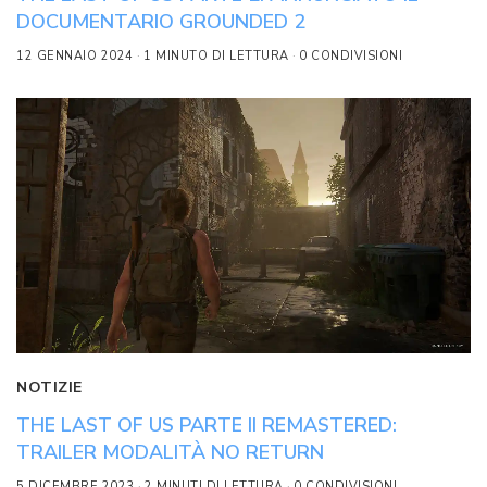
DOCUMENTARIO GROUNDED 2
12 GENNAIO 2024
1 MINUTO DI LETTURA
0 CONDIVISIONI
NOTIZIE
THE LAST OF US PARTE II REMASTERED:
TRAILER MODALITÀ NO RETURN
5 DICEMBRE 2023
2 MINUTI DI LETTURA
0 CONDIVISIONI