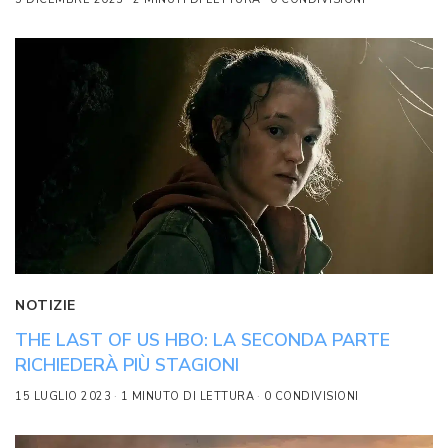
NOTIZIE
THE LAST OF US HBO: LA SECONDA PARTE
RICHIEDERÀ PIÙ STAGIONI
15 LUGLIO 2023
1 MINUTO DI LETTURA
0 CONDIVISIONI