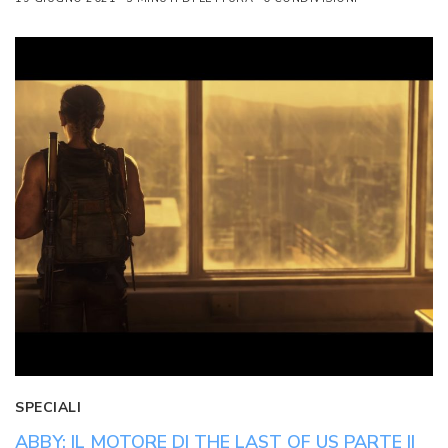
SPECIALI
ABBY: IL MOTORE DI THE LAST OF US PARTE II