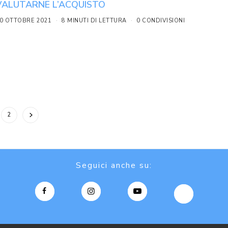
VALUTARNE L’ACQUISTO
0 OTTOBRE 2021
8 MINUTI DI LETTURA
0 CONDIVISIONI
2
Seguici anche su: