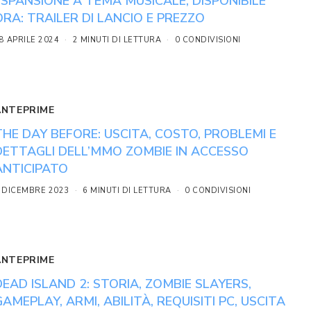
ESPANSIONE A TEMA MUSICALE, DISPONIBILE
ORA: TRAILER DI LANCIO E PREZZO
8 APRILE 2024
2 MINUTI DI LETTURA
0 CONDIVISIONI
ANTEPRIME
THE DAY BEFORE: USCITA, COSTO, PROBLEMI E
DETTAGLI DELL’MMO ZOMBIE IN ACCESSO
ANTICIPATO
 DICEMBRE 2023
6 MINUTI DI LETTURA
0 CONDIVISIONI
ANTEPRIME
DEAD ISLAND 2: STORIA, ZOMBIE SLAYERS,
GAMEPLAY, ARMI, ABILITÀ, REQUISITI PC, USCITA