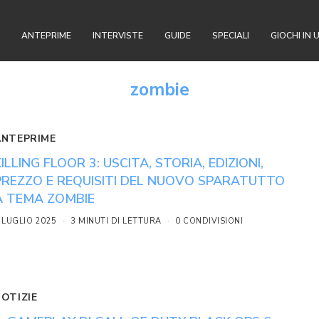
ANTEPRIME
INTERVISTE
GUIDE
SPECIALI
GIOCHI IN 
zombie
ANTEPRIME
KILLING FLOOR 3: USCITA, STORIA, EDIZIONI,
PREZZO E REQUISITI DEL NUOVO SPARATUTTO
A TEMA ZOMBIE
 LUGLIO 2025
3 MINUTI DI LETTURA
0 CONDIVISIONI
NOTIZIE