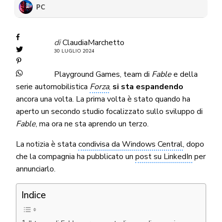
PC
di
ClaudiaMarchetto
30 LUGLIO 2024
Playground Games, team di
Fable
e della
serie automobilistica
Forza
,
si sta espandendo
ancora una volta. La prima volta è stato quando ha
aperto un secondo studio focalizzato sullo sviluppo di
Fable
, ma ora ne sta aprendo un terzo.
La notizia è stata
condivisa da Windows Central
, dopo
che la compagnia ha pubblicato un
post su LinkedIn
per
annunciarlo.
Indice