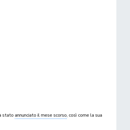
già stato
annunciato il mese scorso
, così come la sua