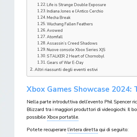
Life is Strange Double Exposure
Indiana Jones e l’Antico Cerchio
Mecha Break
Wuchang Fallen Feathers
Avowed
Atomfall
Assassin’s Creed Shadows
Nuove console Xbox Series X|S
STALKER 2 Heart of Chornobyl
Gears of War E-Day
Altri riassunti degli eventi estivi
Xbox Games Showcase 2024: Tut
Nella parte introduttiva dell’evento Phil Spencer 
Blizzard tra i maggiori produttori di videogiochi. Il 
possibile
Xbox portatile
.
Potete recuperare
l’intera diretta
qui di seguito: