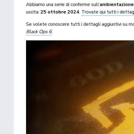
Abbiamo una serie di conferme sull’
ambientazione
uscita:
25 ottobre 2024
.
Trovate qui tutti i dettag
Se volete conoscere tutti i dettagli aggiuntivi su m
Black Ops 6
.