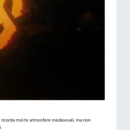
he ricorda molte atmosfere medioevali, ma non
i
.