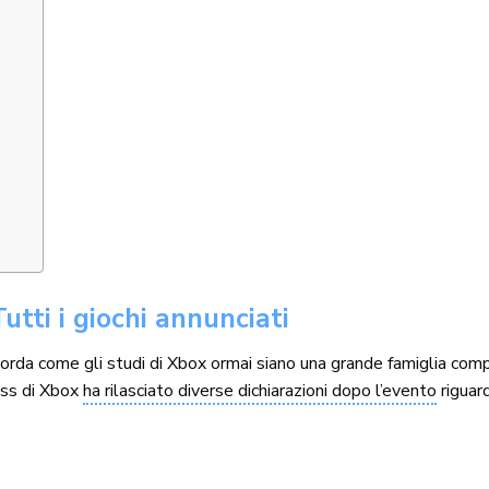
ti i giochi annunciati
ricorda come gli studi di Xbox ormai siano una grande famiglia c
boss di Xbox
ha rilasciato diverse dichiarazioni dopo l’evento
riguar