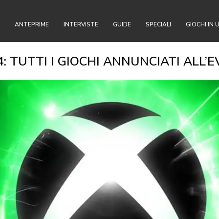
ANTEPRIME
INTERVISTE
GUIDE
SPECIALI
GIOCHI IN 
 TUTTI I GIOCHI ANNUNCIATI ALL’