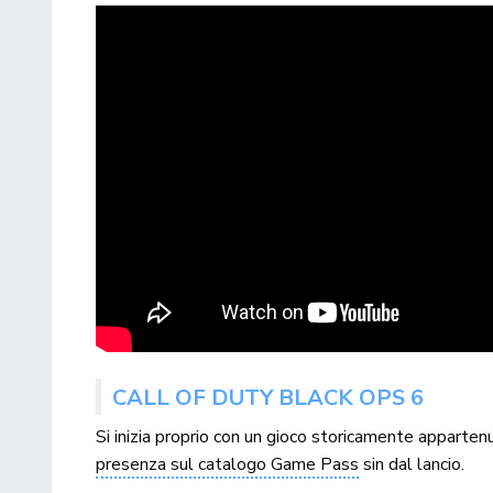
CALL OF DUTY BLACK OPS 6
Si inizia proprio con un gioco storicamente apparten
presenza sul catalogo Game Pass
sin dal lancio.