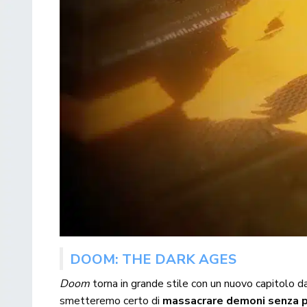
DOOM: THE DARK AGES
Doom
torna in grande stile con un nuovo capitolo d
smetteremo certo di
massacrare demoni senza p