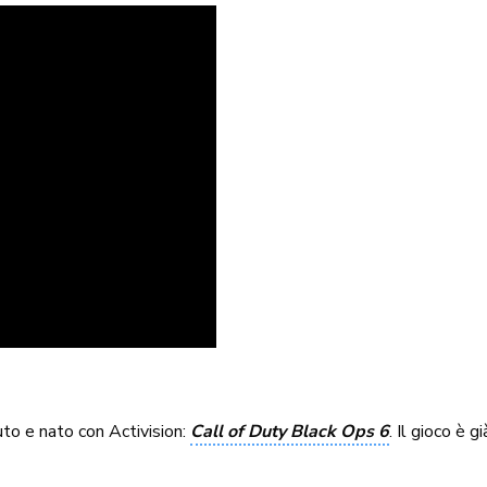
uto e nato con Activision:
Call of Duty Black Ops 6
. Il gioco è 