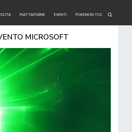
USCITA
PIATTAFORME
EVENTI
POKEMON TCG
EVENTO MICROSOFT