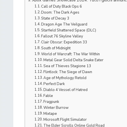
Call of Duty Black Ops 6
Doom: The Dark Ages
State of Decay 3
Dragon Age The Veilguard
Starfield Shattered Space (DLC)
Fallout 76 Skyline Valley
Clair Obscur: Expedition 33
South of Midnight
World of Warcraft: The War Within
Metal Gear Solid Delta Snake Eater
Sea of Thieves Stagione 13
Flintlock: The Siege of Dawn
Age of Mythology Retold
Perfect Dark
Diablo 4 Vessel of Hatred
Fable
Fragpunk
Winter Burrow
Mixtape
Microsoft Flight Simulator
The Elder Scrolls Online Gold Road