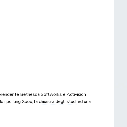
omprendente Bethesda Softworks e Activision
do i porting Xbox, la
chiusura degli studi
ed una