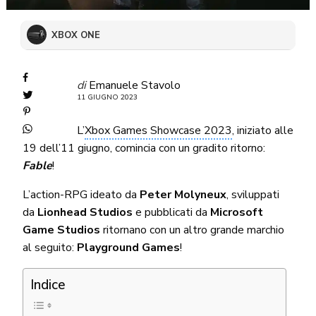
XBOX ONE
di
Emanuele Stavolo
11 GIUGNO 2023
L’
Xbox Games Showcase 2023
, iniziato alle
19 dell’11 giugno, comincia con un gradito ritorno:
Fable
!
L’action-RPG ideato da
Peter Molyneux
, sviluppati
da
Lionhead Studios
e pubblicati da
Microsoft
Game Studios
ritornano con un altro grande marchio
al seguito:
Playground Games
!
Indice