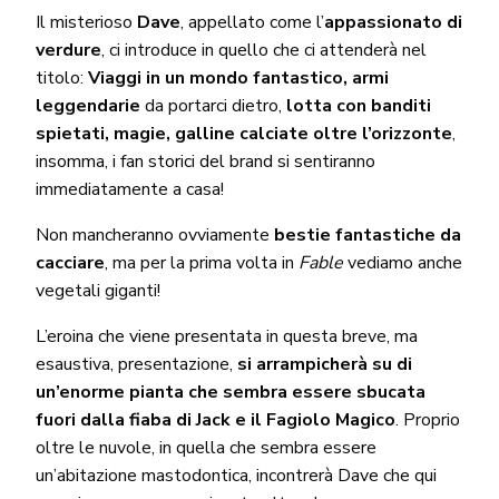
Il misterioso
Dave
, appellato come l’
appassionato di
verdure
, ci introduce in quello che ci attenderà nel
titolo:
Viaggi in un mondo fantastico, armi
leggendarie
da portarci dietro,
lotta con banditi
spietati, magie, galline calciate oltre l’orizzonte
,
insomma, i fan storici del brand si sentiranno
immediatamente a casa!
Non mancheranno ovviamente
bestie fantastiche da
cacciare
, ma per la prima volta in
Fable
vediamo anche
vegetali giganti!
L’eroina che viene presentata in questa breve, ma
esaustiva, presentazione,
si arrampicherà su di
un’enorme pianta che sembra essere sbucata
fuori dalla fiaba di Jack e il Fagiolo Magico
. Proprio
oltre le nuvole, in quella che sembra essere
un’abitazione mastodontica, incontrerà Dave che qui