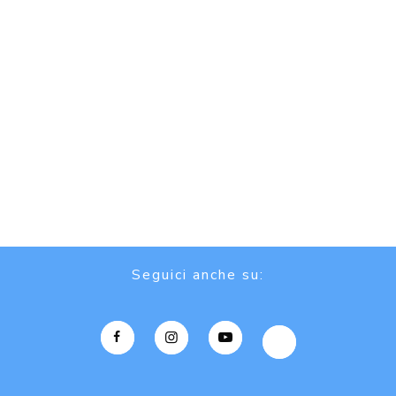
Seguici anche su: