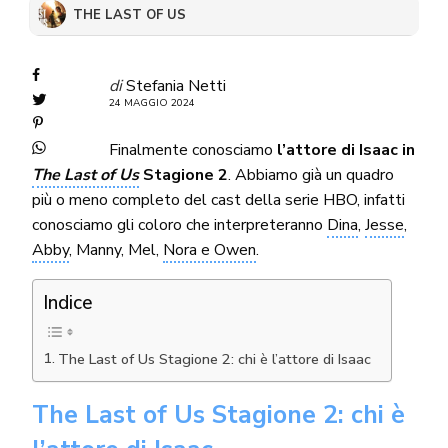
THE LAST OF US
di
Stefania Netti
24 MAGGIO 2024
Finalmente conosciamo
l’attore di Isaac in
The Last of Us
Stagione 2
. Abbiamo già un quadro
più o meno completo del cast della serie HBO, infatti
conosciamo gli coloro che interpreteranno
Dina
,
Jesse
,
Abby
, Manny, Mel,
Nora e Owen
.
Indice
The Last of Us Stagione 2: chi è l’attore di Isaac
The Last of Us Stagione 2: chi è