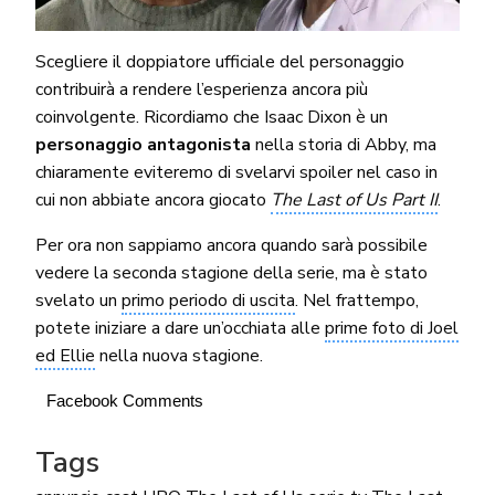
Scegliere il doppiatore ufficiale del personaggio
contribuirà a rendere l’esperienza ancora più
coinvolgente. Ricordiamo che Isaac Dixon è un
personaggio antagonista
nella storia di Abby, ma
chiaramente eviteremo di svelarvi spoiler nel caso in
cui non abbiate ancora giocato
The Last of Us Part II
.
Per ora non sappiamo ancora quando sarà possibile
vedere la seconda stagione della serie, ma è stato
svelato un
primo periodo di uscita
. Nel frattempo,
potete iniziare a dare un’occhiata alle
prime foto di Joel
ed Ellie
nella nuova stagione.
Facebook Comments
Tags