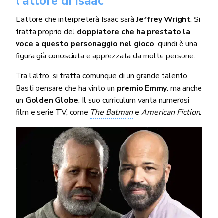
l’attore di Isaac
L’attore che interpreterà Isaac sarà
Jeffrey Wright
. Si
tratta proprio del
doppiatore che ha prestato la
voce a questo personaggio nel gioco
, quindi è una
figura già conosciuta e apprezzata da molte persone.
Tra l’altro, si tratta comunque di un grande talento.
Basti pensare che ha vinto un
premio Emmy
, ma anche
un
Golden Globe
. Il suo curriculum vanta numerosi
film e serie TV, come
The Batman
e
American Fiction
.