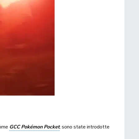
 come
GCC Pokémon Pocket
, sono state introdotte