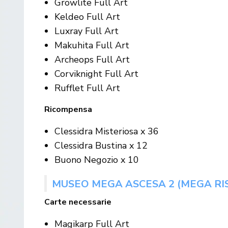
Growlite Full Art
Keldeo Full Art
Luxray Full Art
Makuhita Full Art
Archeops Full Art
Corviknight Full Art
Rufflet Full Art
Ricompensa
Clessidra Misteriosa x 36
Clessidra Bustina x 12
Buono Negozio x 10
MUSEO MEGA ASCESA 2 (MEGA RI
Carte necessarie
Magikarp Full Art