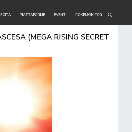
USCITA
PIATTAFORME
EVENTI
POKEMON TCG
ASCESA (MEGA RISING SECRET