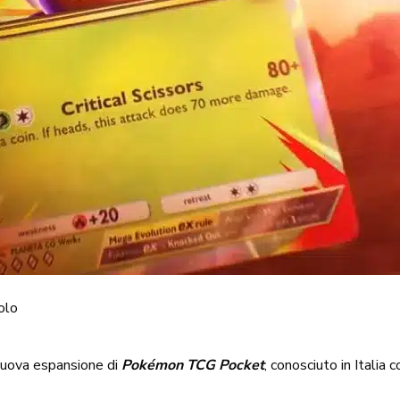
olo
 nuova espansione di
Pokémon TCG Pocket
, conosciuto in Italia