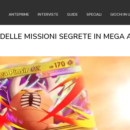
ANTEPRIME
INTERVISTE
GUIDE
SPECIALI
GIOCHI IN 
DELLE MISSIONI SEGRETE IN MEGA 