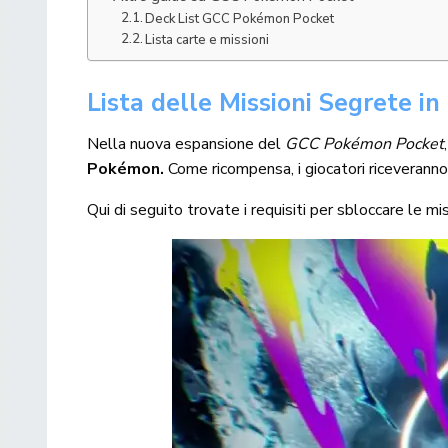
Deck List GCC Pokémon Pocket
Lista carte e missioni
Lista delle Missioni Segrete i
Nella nuova espansione del
GCC Pokémon Pocket
Pokémon.
Come ricompensa, i giocatori riceverann
Qui di seguito trovate i requisiti per sbloccare le mis