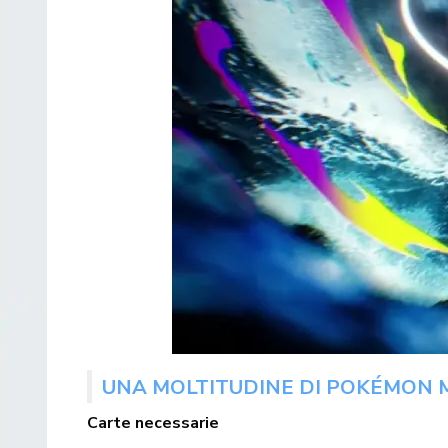
UNA MOLTITUDINE DI POKÉMON M
Carte necessarie