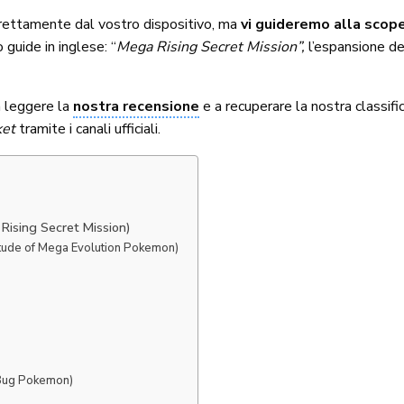
direttamente dal vostro dispositivo, ma
vi guideremo alla scop
 guide in inglese: “
Mega Rising Secret Mission”,
l’espansione de
 a leggere la
nostra recensione
e a recuperare la nostra classifi
et
tramite i
canali ufficiali
.
Rising Secret Mission)
itude of Mega Evolution Pokemon)
 Bug Pokemon)