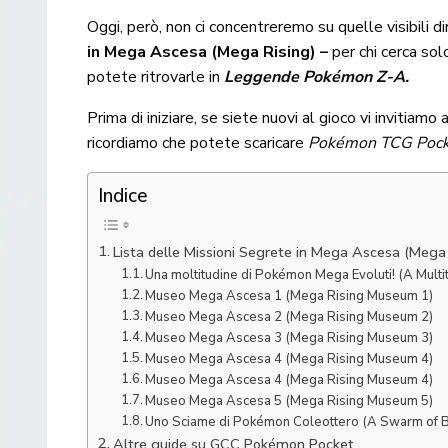
Oggi, però, non ci concentreremo su quelle visibili 
in Mega Ascesa (Mega Rising) –
per chi cerca solo
potete ritrovarle in
Leggende Pokémon Z-A.
Prima di iniziare, se siete nuovi al gioco vi invitiamo
ricordiamo che potete scaricare
Pokémon TCG Pock
Indice
Lista delle Missioni Segrete in Mega Ascesa (Mega 
Una moltitudine di Pokémon Mega Evoluti! (A Mult
Museo Mega Ascesa 1 (Mega Rising Museum 1)
Museo Mega Ascesa 2 (Mega Rising Museum 2)
Museo Mega Ascesa 3 (Mega Rising Museum 3)
Museo Mega Ascesa 4 (Mega Rising Museum 4)
Museo Mega Ascesa 4 (Mega Rising Museum 4)
Museo Mega Ascesa 5 (Mega Rising Museum 5)
Uno Sciame di Pokémon Coleottero (A Swarm of
Altre guide su GCC Pokémon Pocket