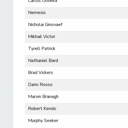
Carlos Oliveira
Nemesis
Nicholai Ginovaef
Mikhail Victor
Tyrell Patrick
Nathaniel Bard
Brad Vickers
Dario Rosso
Marvin Branagh
Robert Kendo
Murphy Seeker