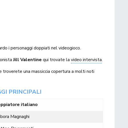
uardo i personaggi doppiati nel videogioco.
gonista
Jill Valentine
qui trovate la
video intervista
.
e troverete una massiccia copertura a molti noti
GI PRINCIPALI
ppiatore italiano
bora Magnaghi