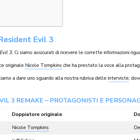
 Resident Evil 3
Evil 3.
Ci siamo assicurati di ricevere le corrette informazioni rig
ce originale
Nicole Tompkins
che ha prestato la voce alla prota
vitiamo a dare uno sguardo alla nostra rubrica delle
interviste
, dov
EVIL 3 REMAKE – PROTAGONISTI E PERSONAG
Doppiatore originale
Do
Nicole Tompkins
De