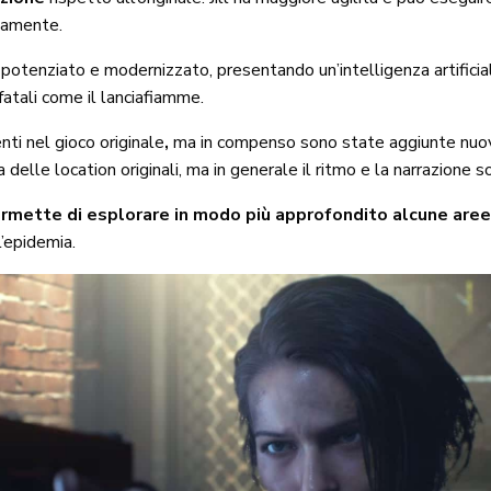
idamente.
tenziato e modernizzato, presentando un’intelligenza artificiale 
fatali come il lanciafiamme.
nti nel gioco originale
,
ma in compenso sono state aggiunte nuove 
na delle location originali, ma in generale il ritmo e la narrazion
ermette di esplorare in modo più approfondito alcune aree 
’epidemia.