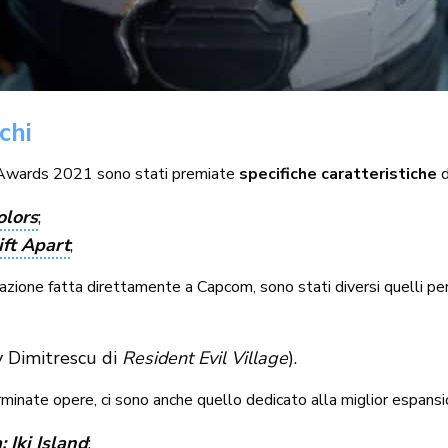
chi
 Awards 2021 sono stati premiate
specifiche caratteristiche
d
olors
;
ift Apart
;
egnazione fatta direttamente a Capcom, sono stati diversi quelli per
y Dimitrescu di
Resident Evil Village
).
terminate opere, ci sono anche quello dedicato alla miglior espan
 Iki Island
;