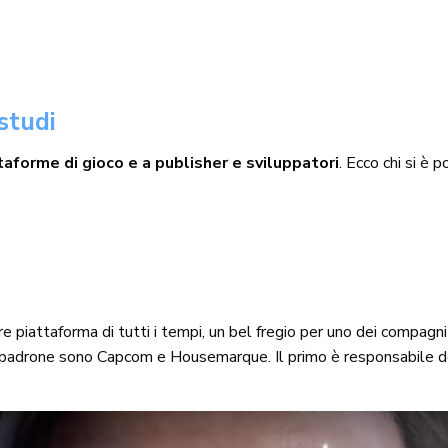
 studi
taforme di gioco e a publisher e sviluppatori
. Ecco chi si è p
re piattaforma di tutti i tempi, un bel fregio per uno dei compagni 
da padrone sono Capcom e Housemarque. Il primo è responsabile 