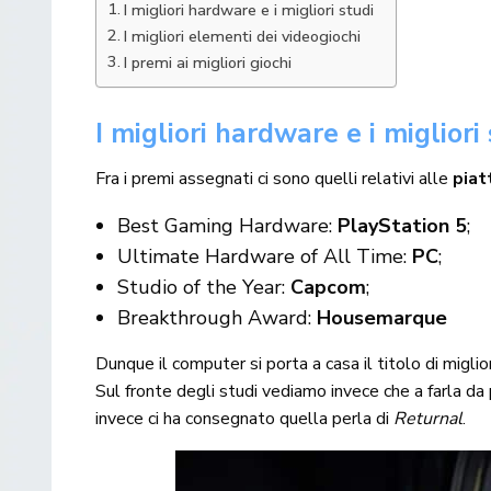
I migliori hardware e i migliori studi
I migliori elementi dei videogiochi
I premi ai migliori giochi
I migliori hardware e i migliori
Fra i premi assegnati ci sono quelli relativi alle
piat
Best Gaming Hardware:
PlayStation 5
;
Ultimate Hardware of All Time:
PC
;
Studio of the Year:
Capcom
;
Breakthrough Award:
Housemarque
Dunque il computer si porta a casa il titolo di miglio
Sul fronte degli studi vediamo invece che a farla 
invece ci ha consegnato quella perla di
Returnal
.