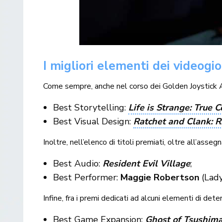
I migliori elementi dei videogio
Come sempre, anche nel corso dei Golden Joystick
Best Storytelling:
Life is Strange: True C
Best Visual Design:
Ratchet and Clank: R
Inoltre, nell’elenco di titoli premiati, oltre all’ass
Best Audio:
Resident Evil Village
;
Best Performer:
Maggie Robertson
(Lad
Infine, fra i premi dedicati ad alcuni elementi di de
Best Game Expansion:
Ghost of Tsushima: