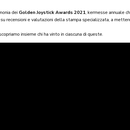
imonia dei
Golden Joystick Awards 2021
, kermesse annuale che 
su recensioni e valutazioni della stampa specializzata, a mettere
copriamo insieme chi ha vinto in ciascuna di queste.