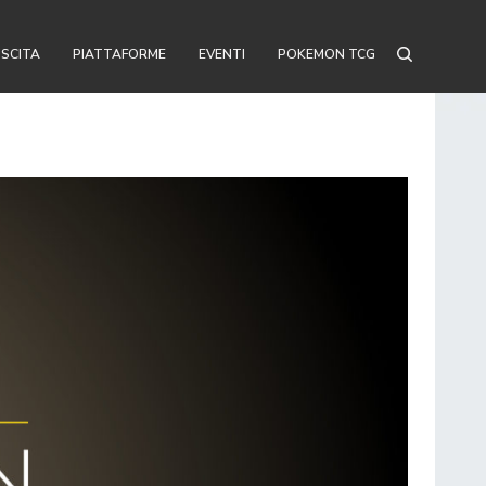
USCITA
PIATTAFORME
EVENTI
POKEMON TCG