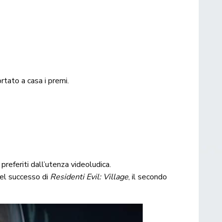
ortato a casa i premi.
preferiti dall’utenza videoludica.
del successo di
Residenti Evil: Village
, il secondo