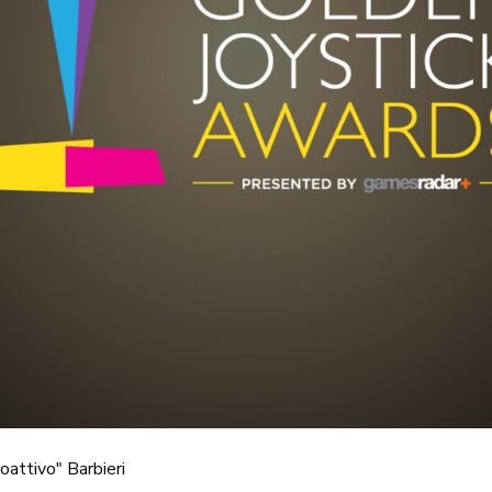
oattivo" Barbieri