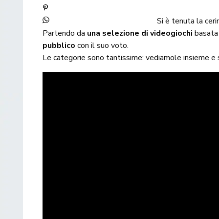
Si è tenuta la cer
Partendo da
una selezione di videogiochi
basata 
pubblico
con il suo voto.
Le categorie sono tantissime: vediamole insieme e s