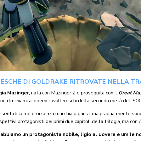
ESCHE DI GOLDRAKE RITROVATE NELLA TRA
ogia Mazinger
, nata con Mazinger Z e proseguita con il
Great Ma
ne di richiami ai poemi cavallereschi della seconda metà del ‘500
ppresentati come eroi senza macchia o paura, ma gradualmente son
 rispettivi protagonisti dei primi due capitoli della trilogia, ma con
,
abbiamo un protagonista nobile, ligio al dovere e umile 