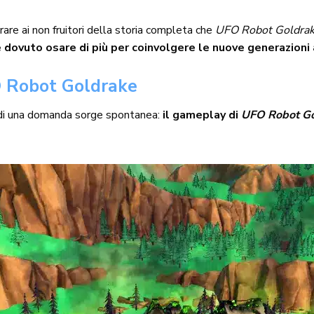
re ai non fruitori della storia completa che
UFO Robot Goldra
 dovuto osare di più per coinvolgere le nuove generazioni ab
O Robot Goldrake
uindi una domanda sorge spontanea:
il gameplay di
UFO Robot G