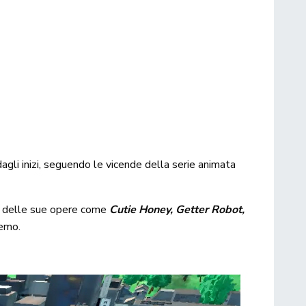
dagli inizi, seguendo le vicende della serie animata
sti delle sue opere come
Cutie Honey, Getter Robot,
remo.