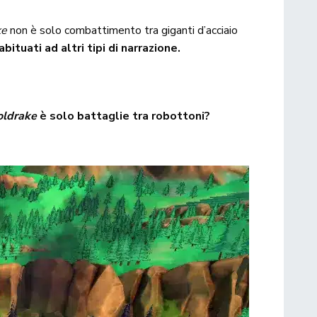
ke
non è solo combattimento tra giganti d’acciaio
ituati ad altri tipi di narrazione.
oldrake
è solo battaglie tra robottoni?