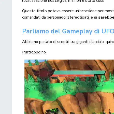
localizzazione nostalgica, ma non è stato così.
Questo titolo poteva essere un’occasione per mostra
comandati da personaggi stereotipati, e
si sarebbe
Parliamo del Gameplay di UF
Abbiamo parlato di scontri tra giganti d’acciaio, q
Purtroppo no.