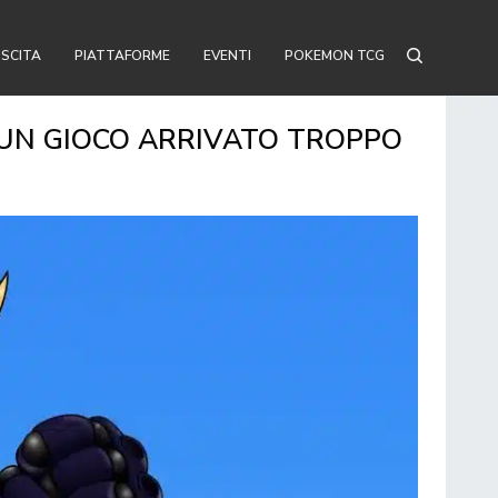
USCITA
PIATTAFORME
EVENTI
POKEMON TCG
I UN GIOCO ARRIVATO TROPPO