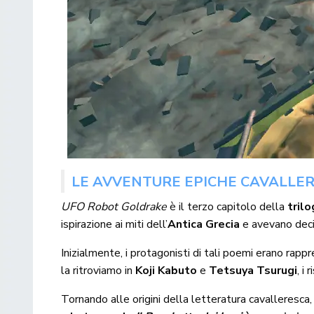
LE AVVENTURE EPICHE CAVALLER
UFO Robot Goldrake
è il terzo capitolo della
tril
ispirazione ai miti dell’
Antica Grecia
e avevano deci
Inizialmente, i protagonisti di tali poemi erano ra
la ritroviamo in
Koji Kabuto
e
Tetsuya Tsurugi
, i
Tornando alle origini della letteratura cavalleresca