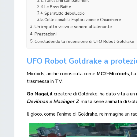
Tantissimi combattimenti
Le Boss Battle
Sparatutto deboluccio
Collezionabili, Esplorazione e Chiacchiere
Un impatto visivo e sonoro altalenante
Prestazioni
Concludendo la recensione di UFO Robot Goldrake
UFO Robot Goldrake a protezio
Microids, anche conosciuta come
MC2-Microïds
, h
trasmessa in TV.
Go Nagai
, il creatore di Goldrake, ha dato vita a 
Devilman e Mazinger Z
, ma la serie animata di Go
Il gioco, come l’anime di Goldrake, reimmagina un rac