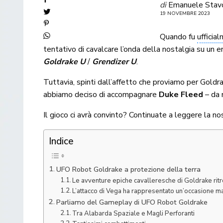
di
Emanuele Stav
19 NOVEMBRE 2023
Quando fu
ufficia
tentativo di cavalcare l’onda della nostalgia su un
Goldrake U
/
Grendizer U
.
Tuttavia, spinti dall’affetto che proviamo per Goldr
abbiamo deciso di accompagnare
Duke Fleed
– da 
Il gioco ci avrà convinto? Continuate a leggere la no
Indice
UFO Robot Goldrake a protezione della terra
Le avventure epiche cavalleresche di Goldrake ritr
L’attacco di Vega ha rappresentato un’occasione m
Parliamo del Gameplay di UFO Robot Goldrake
Tra Alabarda Spaziale e Magli Perforanti