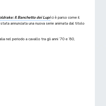
drake: Il Banchetto dei Lupi
ci è parso come il
 stata annunciata una nuova serie animata dal titolo
alia nel periodo a cavallo tra gli anni ’70 e ’80,