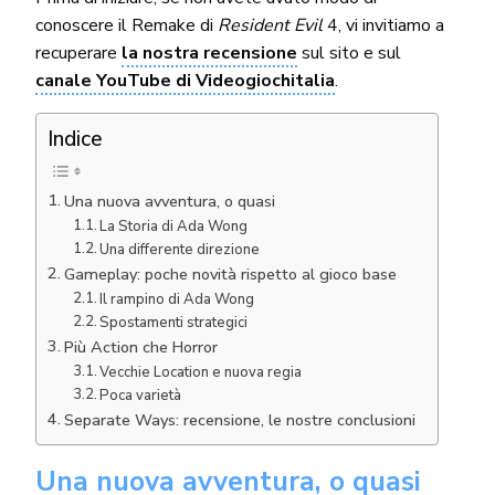
conoscere il Remake di
Resident Evil
4, vi invitiamo a
recuperare
la nostra recensione
sul sito e sul
canale YouTube di Videogiochitalia
.
Indice
Una nuova avventura, o quasi
La Storia di Ada Wong
Una differente direzione
Gameplay: poche novità rispetto al gioco base
Il rampino di Ada Wong
Spostamenti strategici
Più Action che Horror
Vecchie Location e nuova regia
Poca varietà
Separate Ways: recensione, le nostre conclusioni
Una nuova avventura, o quasi