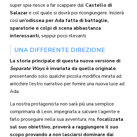
super spia riesce a far scappare dal
Castello di
Salazar
e col quale si dovrà poi ricongiungere. Inizierà
così
un’odissea per Ada fatta di battaglie,
sparatorie e colpi di scena abbastanza
interessanti,
seppur poco rilevanti.
UNA DIFFERENTE DIREZIONE
La storia principale di questa nuova versione di
Separate Ways
è invariata da quella originale
,
presentando solo qualche piccola modifica mirata ad
arricchire l’estro narrativo per fornire una nuova luce ad
Ada.
La nostra protagonista non sarà più una semplice
comprimaria di Leon, impegnata a salvare l’agente e
farlo proseguire nella sua avventura, ma,
focalizzata
sul suo obiettivo, proverà a raggiungere il suo
scopo provando a non lasciarsi dominare dai