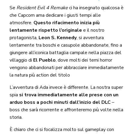
Se
Resident Evil 4 Remake
ci ha insegnato qualcosa è
che Capcom ama dedicare i giusti tempi alle
atmosfere.
Questo rifacimento inizia più
lentamente rispetto l’originale
e il nostro
protagonista,
Leon S. Kennedy
, si avventura
lentamente tra boschi e casupole abbandonate, fino a
giungere all’iconica battaglia campale nella piazza del
villaggio di
El Pueblo
, dove molti dei temi horror
vengono abbandonati per abbracciare immediatamente
la natura più action del titolo
L’avventura di Ada invece è differente. La nostra super
spia
si trova immediatamente alle prese con un
arduo boss a pochi minuti dall’inizio del DLC
–
boss che sarà ricorrente e affronteremo più volte nella
storia.
È chiaro che ci si focalizza molto sul gameplay con