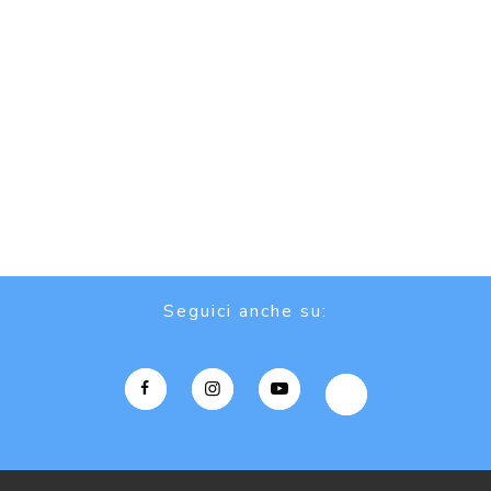
Seguici anche su: