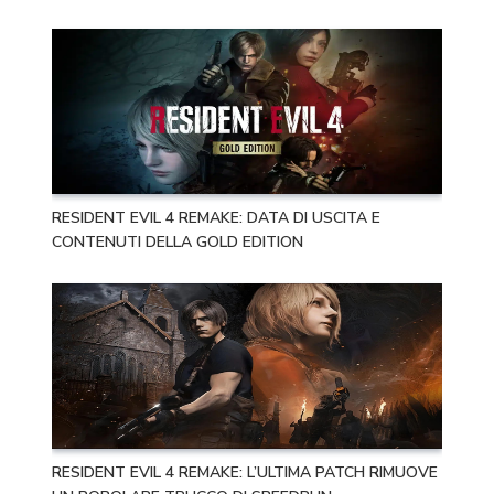
RESIDENT EVIL 4 REMAKE: DATA DI USCITA E
CONTENUTI DELLA GOLD EDITION
RESIDENT EVIL 4 REMAKE: L’ULTIMA PATCH RIMUOVE