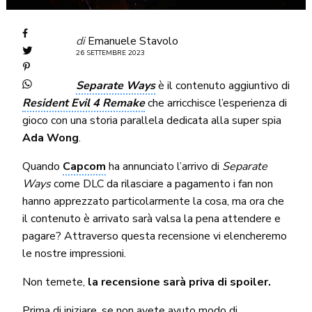
di
Emanuele Stavolo
26 SETTEMBRE 2023
Separate Ways
è il contenuto aggiuntivo di
Resident Evil 4 Remake
che arricchisce l’esperienza di
gioco con una storia parallela dedicata alla super spia
Ada Wong
.
Quando
Capcom
ha annunciato l’arrivo di
Separate
Ways
come DLC da rilasciare a pagamento i fan non
hanno apprezzato particolarmente la cosa, ma ora che
il contenuto è arrivato sarà valsa la pena attendere e
pagare? Attraverso questa recensione vi elencheremo
le nostre impressioni.
Non temete,
la recensione sarà priva di spoiler.
Prima di iniziare, se non avete avuto modo di