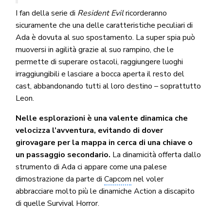
I fan della serie di
Resident Evil
ricorderanno
sicuramente che una delle caratteristiche peculiari di
Ada è dovuta al suo spostamento. La super spia può
muoversi in agilità grazie al suo rampino, che le
permette di superare ostacoli, raggiungere luoghi
irraggiungibili e lasciare a bocca aperta il resto del
cast, abbandonando tutti al loro destino – soprattutto
Leon.
Nelle esplorazioni è una valente dinamica che
velocizza l’avventura, evitando di dover
girovagare per la mappa in cerca di una chiave o
un passaggio secondario.
La dinamicità offerta dallo
strumento di Ada ci appare come una palese
dimostrazione da parte di
Capcom
nel voler
abbracciare molto più le dinamiche Action a discapito
di quelle Survival Horror.