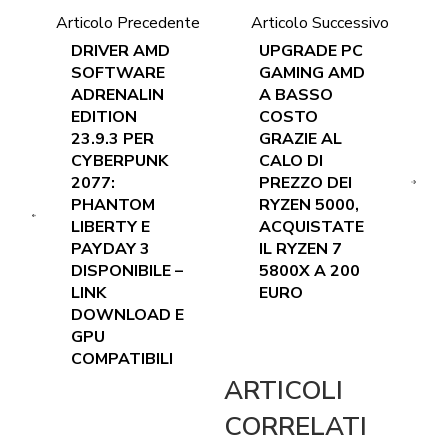
Articolo Precedente
Articolo Successivo
DRIVER AMD
UPGRADE PC
SOFTWARE
GAMING AMD
ADRENALIN
A BASSO
EDITION
COSTO
23.9.3 PER
GRAZIE AL
CYBERPUNK
CALO DI
2077:
PREZZO DEI
PHANTOM
RYZEN 5000,
LIBERTY E
ACQUISTATE
PAYDAY 3
IL RYZEN 7
DISPONIBILE –
5800X A 200
LINK
EURO
DOWNLOAD E
GPU
COMPATIBILI
ARTICOLI
CORRELATI