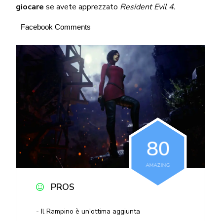
giocare
se avete apprezzato
Resident Evil 4.
Facebook Comments
8
0
AMAZING
PROS
Il Rampino è un'ottima aggiunta