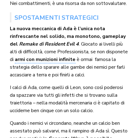
Nei combattimenti, è una risorsa da non sottovalutare.
SPOSTAMENTI STRATEGICI
La nuova meccanica di Ada è l’unica nota
rinfrescante nel solido, ma monotono, gameplay
del
Remake di Resident Evil 4
. Giocato ai livelli più
alti di difficoltà, come Professionista, se non disponete
di
armi con munizioni infinite
è ormai famosa la
strategia dello sparare alle gambe dei nemici per farli
accasciare a terra e poi finirli a calci.
I calci di Ada, come quelli di Leon, sono così poderosi
da spazzare via tutti gli infetti che si trovano sulla
traiettoria – nella modalità mercenaria ci è capitato di
ucciderne ben cinque con un solo calcio.
Quando i nemici vi circondano, neanche un calcio ben
assestato può salvarvi, ma il rampino di Ada sì. Questo