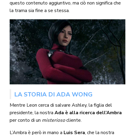
questo contenuto aggiuntivo, ma ciò non significa che
la trama sia fine a se stessa.
LA STORIA DI ADA WONG
Mentre Leon cerca di salvare Ashley, la figlia del
presidente, la nostra
Ada è alla ricerca dell’Ambra
per conto di un
misterioso
cliente.
L’Ambra è però in mano a
Luis Sera
, che la nostra