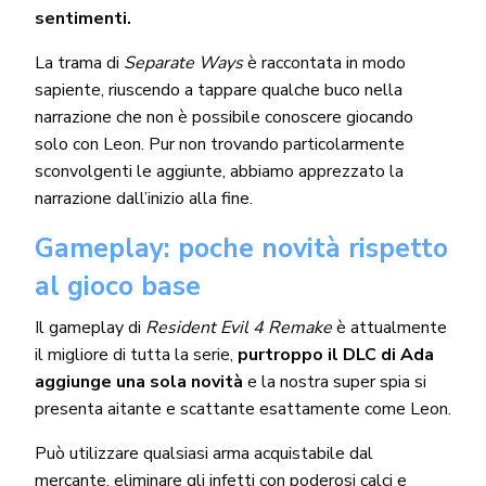
sentimenti.
La trama di
Separate Ways
è raccontata in modo
sapiente, riuscendo a tappare qualche buco nella
narrazione che non è possibile conoscere giocando
solo con Leon. Pur non trovando particolarmente
sconvolgenti le aggiunte, abbiamo apprezzato la
narrazione dall’inizio alla fine.
Gameplay: poche novità rispetto
al gioco base
Il gameplay di
Resident Evil 4 Remake
è attualmente
il migliore di tutta la serie,
purtroppo il DLC di Ada
aggiunge una sola novità
e la nostra super spia si
presenta aitante e scattante esattamente come Leon.
Può utilizzare qualsiasi arma acquistabile dal
mercante, eliminare gli infetti con poderosi calci e