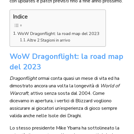
con updates e patch previsti fino a fine anno prossimo.
Indice
WoW Dragonflight: la road map del 2023
Altre 2 Stagioni in arrivo
WoW Dragonflight: la road map
del 2023
Dragonflight
ormai conta quasi un mese di vita ed ha
dimostrato ancora una volta la longevità di
World of
Warcraft
, attivo senza sosta dal 2004. Come
dicevamo in apertura, i vertici di Blizzard vogliono
assicurare ai giocatori un’esperienza di gioco sempre
valida anche nelle Isole dei Draghi.
Lo stesso presidente Mike Ybarra ha sottolineato la