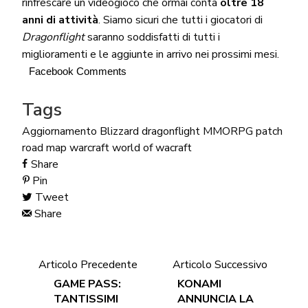
rinfrescare un videogioco che ormai conta
oltre 18
anni di attività
. Siamo sicuri che tutti i giocatori di
Dragonflight
saranno soddisfatti di tutti i
miglioramenti e le aggiunte in arrivo nei prossimi mesi.
Facebook Comments
Tags
Aggiornamento
Blizzard
dragonflight
MMORPG
patch
road map
warcraft
world of wacraft
Share
Pin
Tweet
Share
Articolo Precedente
Articolo Successivo
GAME PASS:
KONAMI
TANTISSIMI
ANNUNCIA LA