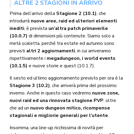
ALTRE 2 STAGIONI IN ARRIVO
Prima dell’arrivo della
Stagione 2 (10.1)
, che
introdurrà
nuove aree, raid ed ulteriori elementi
inediti
, è prevista
un’altra patch primaverile
(10.0.7)
di dimensioni più contenute. Siamo solo a
metà scaletta, perché tra estate ed autunno sono
previsti
altri 2 aggiornamenti
, in cui arriveranno
rispettivamente i
megadungeon, i world events
(10.1.5)
e nuove storie e quest (10.1.7).
Il sesto ed ultimo aggiornamento previsto per ora è la
Stagione 3 (10.2)
, che arriverà prima del prossimo
inverno. Anche in questo caso vedremo
nuove zone,
nuovi raid ed una rinnovata stagione PVP
, oltre
che ad un
nuovo dungeon mitico, ricompense
stagionali e migliorie generali per l’utente
.
Insomma, una line-up ricchissima di novità per