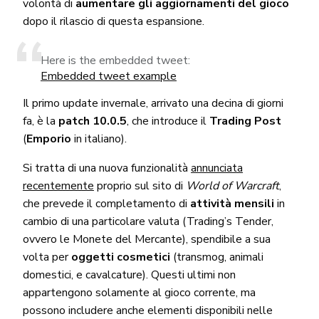
volontà di
aumentare gli aggiornamenti del gioco
dopo il rilascio di questa espansione.
Here is the embedded tweet:
Embedded tweet example
Il primo update invernale, arrivato una decina di giorni
fa, è la
patch 10.0.5
, che introduce il
Trading Post
(
Emporio
in italiano).
Si tratta di una nuova funzionalità
annunciata
recentemente
proprio sul sito di
World of Warcraft
,
che prevede il completamento di
attività mensili
in
cambio di una particolare valuta (Trading’s Tender,
ovvero le Monete del Mercante), spendibile a sua
volta per
oggetti cosmetici
(transmog, animali
domestici, e cavalcature). Questi ultimi non
appartengono solamente al gioco corrente, ma
possono includere anche elementi disponibili nelle