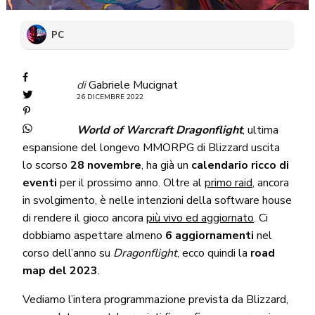
PC
di
Gabriele Mucignat
26 DICEMBRE 2022
World of Warcraft Dragonflight
, ultima
espansione del longevo MMORPG di Blizzard uscita
lo scorso
28 novembre
, ha già un
calendario ricco di
eventi
per il prossimo anno. Oltre al
primo raid
, ancora
in svolgimento, è nelle intenzioni della software house
di rendere il gioco ancora
più vivo ed aggiornato
. Ci
dobbiamo aspettare almeno
6 aggiornamenti
nel
corso dell’anno su
Dragonflight
, ecco quindi la
road
map del 2023
.
Vediamo l’intera programmazione prevista da Blizzard,