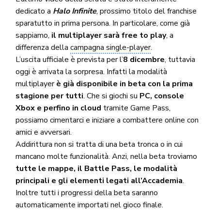
dedicato a
Halo Infinite
, prossimo titolo del franchise
sparatutto in prima persona. In particolare, come già
sappiamo,
il multiplayer sarà free to play
, a
differenza della
campagna single-player
.
L’uscita ufficiale è prevista per l’
8 dicembre
, tuttavia
oggi è arrivata la sorpresa. Infatti la modalità
multiplayer
è già disponibile in beta con la prima
stagione per tutti
. Che si giochi su
PC, console
Xbox e perfino in cloud
tramite Game Pass,
possiamo cimentarci e iniziare a combattere online con
amici e avversari.
Addirittura non si tratta di una beta tronca o in cui
mancano molte funzionalità. Anzi, nella beta troviamo
tutte le mappe, il Battle Pass, le modalità
principali e gli elementi legati all’Accademia
.
Inoltre tutti i progressi della beta saranno
automaticamente importati nel gioco finale.