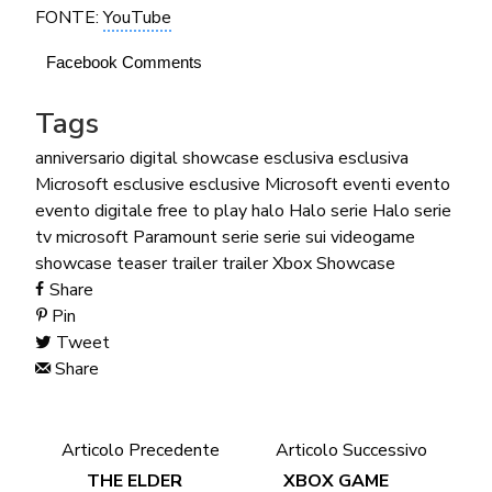
FONTE:
YouTube
Facebook Comments
Tags
anniversario
digital showcase
esclusiva
esclusiva
Microsoft
esclusive
esclusive Microsoft
eventi
evento
evento digitale
free to play
halo
Halo serie
Halo serie
tv
microsoft
Paramount
serie
serie sui videogame
showcase
teaser trailer
trailer
Xbox Showcase
Share
Pin
Tweet
Share
Articolo Precedente
Articolo Successivo
THE ELDER
XBOX GAME