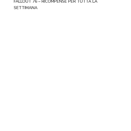
FALLOUT 76 – RICOMPENSE PER TUTTA LA
SETTIMANA