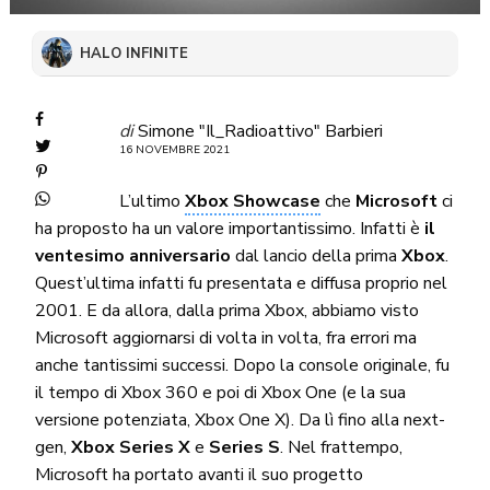
HALO INFINITE
di
Simone "Il_Radioattivo" Barbieri
16 NOVEMBRE 2021
L’ultimo
Xbox Showcase
che
Microsoft
ci
ha proposto ha un valore importantissimo. Infatti è
il
ventesimo anniversario
dal lancio della prima
Xbox
.
Quest’ultima infatti fu presentata e diffusa proprio nel
2001. E da allora, dalla prima Xbox, abbiamo visto
Microsoft aggiornarsi di volta in volta, fra errori ma
anche tantissimi successi. Dopo la console originale, fu
il tempo di Xbox 360 e poi di Xbox One (e la sua
versione potenziata, Xbox One X). Da lì fino alla next-
gen,
Xbox Series X
e
Series S
. Nel frattempo,
Microsoft ha portato avanti il suo progetto