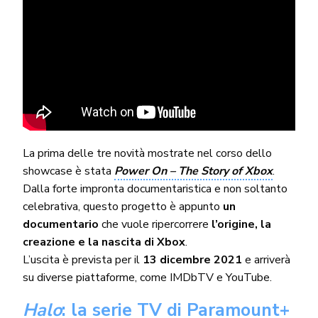
La prima delle tre novità mostrate nel corso dello
showcase è stata
Power On – The Story of Xbox
.
Dalla forte impronta documentaristica e non soltanto
celebrativa, questo progetto è appunto
un
documentario
che vuole ripercorrere
l’origine, la
creazione e la nascita di Xbox
.
L’uscita è prevista per il
13 dicembre 2021
e arriverà
su diverse piattaforme, come IMDbTV e YouTube.
Halo
: la serie TV di Paramount+