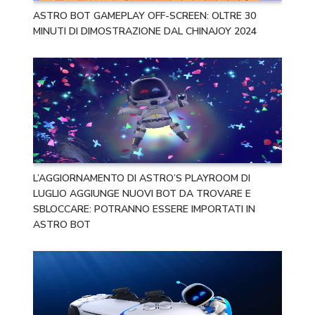
ASTRO BOT GAMEPLAY OFF-SCREEN: OLTRE 30
MINUTI DI DIMOSTRAZIONE DAL CHINAJOY 2024
L’AGGIORNAMENTO DI ASTRO’S PLAYROOM DI
LUGLIO AGGIUNGE NUOVI BOT DA TROVARE E
SBLOCCARE: POTRANNO ESSERE IMPORTATI IN
ASTRO BOT