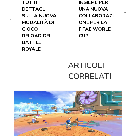
TUTTI I
INSIEME PER
DETTAGLI
UNA NUOVA
SULLA NUOVA
COLLABORAZI
MODALITÀ DI
ONE PER LA
GIOCO
FIFAE WORLD
RELOAD DEL
CUP
BATTLE
ROYALE
ARTICOLI
CORRELATI