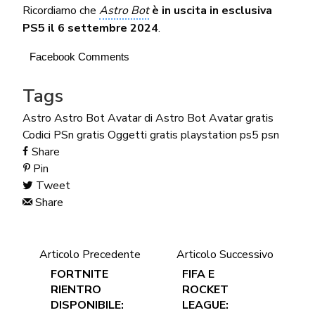
Ricordiamo che
Astro Bot
è in uscita in esclusiva
PS5 il 6 settembre 2024
.
Facebook Comments
Tags
Astro
Astro Bot
Avatar di Astro Bot
Avatar gratis
Codici PSn
gratis
Oggetti gratis
playstation
ps5
psn
Share
Pin
Tweet
Share
Articolo Precedente
Articolo Successivo
FORTNITE
FIFA E
RIENTRO
ROCKET
DISPONIBILE:
LEAGUE: