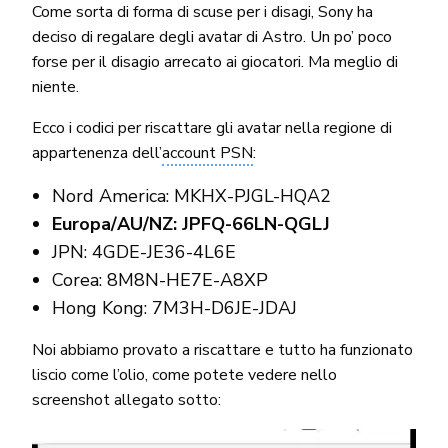
Come sorta di forma di scuse per i disagi, Sony ha
deciso di regalare degli avatar di Astro. Un po’ poco
forse per il disagio arrecato ai giocatori. Ma meglio di
niente.
Ecco i codici per riscattare gli avatar nella regione di
appartenenza dell’
account PSN
:
Nord America: MKHX-PJGL-HQA2
Europa/AU/NZ: JPFQ-66LN-QGLJ
JPN: 4GDE-JE36-4L6E
Corea: 8M8N-HE7E-A8XP
Hong Kong: 7M3H-D6JE-JDAJ
Noi abbiamo provato a riscattare e tutto ha funzionato
liscio come l’olio, come potete vedere nello
screenshot allegato sotto: