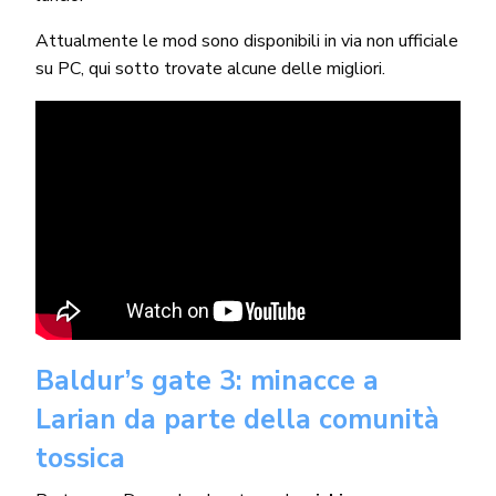
Attualmente le mod sono disponibili in via non ufficiale
su PC, qui sotto trovate alcune delle migliori.
Baldur’s gate 3: minacce a
Larian da parte della comunità
tossica