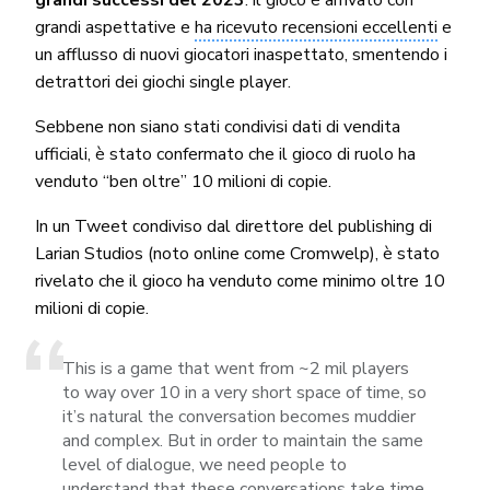
grandi aspettative e
ha ricevuto recensioni eccellenti
e
un afflusso di nuovi giocatori inaspettato, smentendo i
detrattori dei giochi single player.
Sebbene non siano stati condivisi dati di vendita
ufficiali, è stato confermato che il gioco di ruolo ha
venduto “ben oltre” 10 milioni di copie.
In un Tweet condiviso dal direttore del publishing di
Larian Studios (noto online come Cromwelp), è stato
rivelato che il gioco ha venduto come minimo oltre 10
milioni di copie.
This is a game that went from ~2 mil players
to way over 10 in a very short space of time, so
it’s natural the conversation becomes muddier
and complex. But in order to maintain the same
level of dialogue, we need people to
understand that these conversations take time.