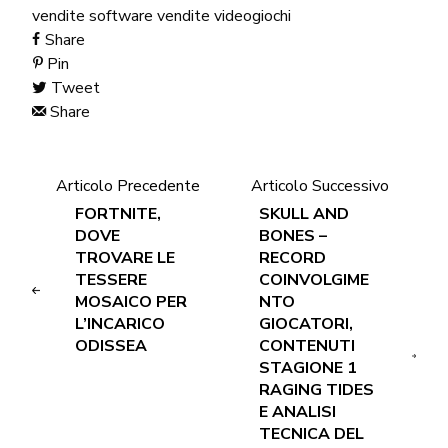
vendite software
vendite videogiochi
Share
Pin
Tweet
Share
Articolo Precedente
Articolo Successivo
FORTNITE,
SKULL AND
DOVE
BONES –
TROVARE LE
RECORD
TESSERE
COINVOLGIME
MOSAICO PER
NTO
L’INCARICO
GIOCATORI,
ODISSEA
CONTENUTI
STAGIONE 1
RAGING TIDES
E ANALISI
TECNICA DEL