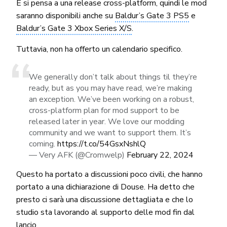
E si pensa a una release cross-platform, quindi le mod
saranno disponibili anche su
Baldur’s Gate 3 PS5
e
Baldur’s Gate 3 Xbox Series X/S
.
Tuttavia, non ha offerto un calendario specifico.
We generally don’t talk about things til they’re
ready, but as you may have read, we’re making
an exception. We’ve been working on a robust,
cross-platform plan for mod support to be
released later in year. We love our modding
community and we want to support them. It’s
coming.
https://t.co/54GsxNshlQ
— Very AFK (@Cromwelp)
February 22, 2024
Questo ha portato a discussioni poco civili, che hanno
portato a una dichiarazione di Douse. Ha detto che
presto ci sarà una discussione dettagliata e che lo
studio sta lavorando al supporto delle mod fin dal
lancio.