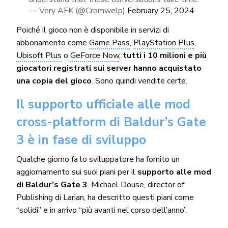
— Very AFK (@Cromwelp)
February 25, 2024
Poiché il gioco non è disponibile in servizi di
abbonamento come
Game Pass
,
PlayStation Plus
,
Ubisoft Plus
o
GeForce Now
,
tutti i 10 milioni e più
giocatori registrati sui server hanno acquistato
una copia del gioco
. Sono quindi vendite certe.
Il supporto ufficiale alle mod
cross-platform di Baldur’s Gate
3 è in fase di sviluppo
Qualche giorno fa lo sviluppatore ha fornito un
aggiornamento sui suoi piani per il
supporto alle mod
di Baldur’s Gate 3
. Michael Douse, director of
Publishing di Larian, ha descritto questi piani come
“solidi” e in arrivo “più avanti nel corso dell’anno”.