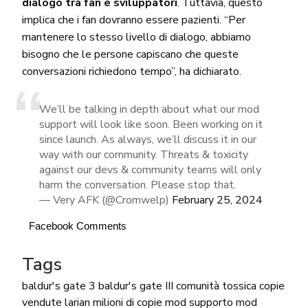
dialogo tra fan e sviluppatori
. Tuttavia, questo
implica che i fan dovranno essere pazienti. “Per
mantenere lo stesso livello di dialogo, abbiamo
bisogno che le persone capiscano che queste
conversazioni richiedono tempo”, ha dichiarato.
We’ll be talking in depth about what our mod
support will look like soon. Been working on it
since launch. As always, we’ll discuss it in our
way with our community. Threats & toxicity
against our devs & community teams will only
harm the conversation. Please stop that.
— Very AFK (@Cromwelp)
February 25, 2024
Facebook Comments
Tags
baldur's gate 3
baldur's gate III
comunità tossica
copie
vendute
larian
milioni di copie
mod
supporto mod