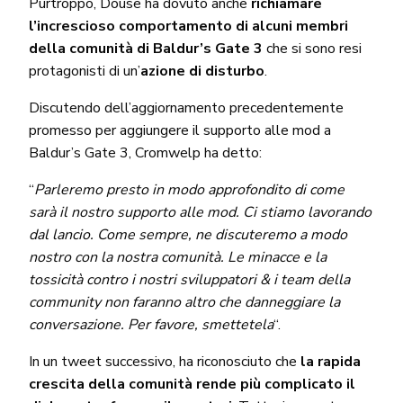
Purtroppo, Douse ha dovuto anche
richiamare
l’increscioso comportamento di alcuni membri
della comunità di Baldur’s Gate 3
che si sono resi
protagonisti di un’
azione di disturbo
.
Discutendo dell’aggiornamento precedentemente
promesso per aggiungere il supporto alle mod a
Baldur’s Gate 3, Cromwelp ha detto:
“
Parleremo presto in modo approfondito di come
sarà il nostro supporto alle mod. Ci stiamo lavorando
dal lancio. Come sempre, ne discuteremo a modo
nostro con la nostra comunità. Le minacce e la
tossicità contro i nostri sviluppatori & i team della
community non faranno altro che danneggiare la
conversazione. Per favore, smettetela
“.
In un tweet successivo, ha riconosciuto che
la rapida
crescita della comunità rende più complicato il