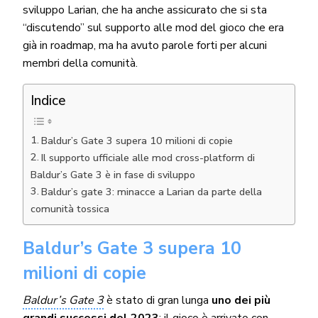
sviluppo Larian, che ha anche assicurato che si sta
“discutendo” sul supporto alle mod del gioco che era
già in roadmap, ma ha avuto parole forti per alcuni
membri della comunità.
Indice
Baldur’s Gate 3 supera 10 milioni di copie
Il supporto ufficiale alle mod cross-platform di
Baldur’s Gate 3 è in fase di sviluppo
Baldur’s gate 3: minacce a Larian da parte della
comunità tossica
Baldur’s Gate 3 supera 10
milioni di copie
Baldur’s Gate 3
è stato di gran lunga
uno dei più
grandi successi del 2023
: il gioco è arrivato con