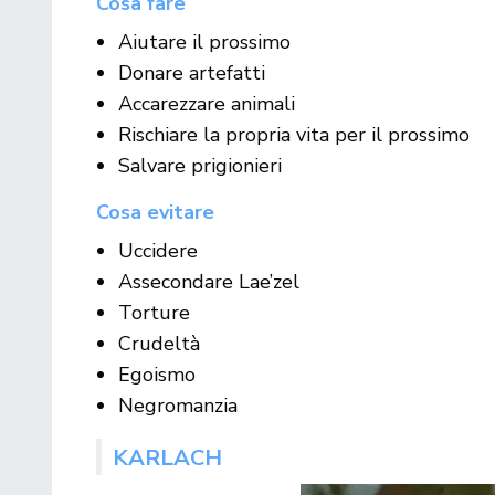
Cosa fare
Aiutare il prossimo
Donare artefatti
Accarezzare animali
Rischiare la propria vita per il prossimo
Salvare prigionieri
Cosa evitare
Uccidere
Assecondare Lae’zel
Torture
Crudeltà
Egoismo
Negromanzia
KARLACH