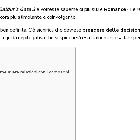
Baldur’s Gate 3
e vorreste saperne di più sulle
Romance
? Le r
ncora più stimolante e coinvolgente.
ben definita. Ciò significa che dovrete
prendere delle decision
ca guida riepilogativa che vi spiegherà esattamente cosa fare pe
me avere relazioni con i compagni