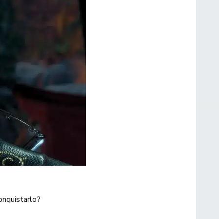
conquistarlo?