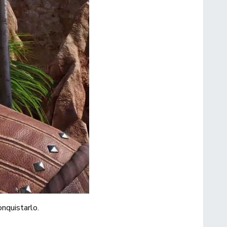
onquistarlo.