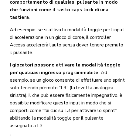
comportamento di qualsiasi pulsante in modo
che funzioni come il tasto caps lock di una
tastiera
.
Ad esempio, se si attiva la modalità toggle per l’input
di accelerazione in un gioco di corse, il controller
Access accelererà l’auto senza dover tenere premuto
il pulsante.
I giocatori possono attivare la modalità toggle
per qualsiasi ingresso programmabile.
Ad
esempio, se un gioco consente di effettuare uno sprint
solo tenendo premuto “L3” (la levetta analogica
sinistra), il che può essere fisicamente impegnativo, è
possibile modificare questo input in modo che si
comporti come “fai clic su L3 per attivare lo sprint”
abilitando la modalità toggle per il pulsante
assegnato a L3.