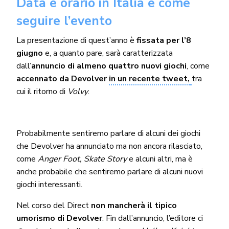
Data e orario in Italia e come
seguire l’evento
La presentazione di quest’anno è
fissata per l’8
giugno
e, a quanto pare, sarà caratterizzata
dall’
annuncio di almeno quattro nuovi giochi
, come
accennato da Devolver
in un recente tweet,
tra
cui il ritorno di
Volvy
.
Probabilmente sentiremo parlare di alcuni dei giochi
che Devolver ha annunciato ma non ancora rilasciato,
come
Anger Foot, Skate Story
e alcuni altri, ma è
anche probabile che sentiremo parlare di alcuni nuovi
giochi interessanti.
Nel corso del Direct
non mancherà il tipico
umorismo di Devolver
. Fin dall’annuncio, l’editore ci