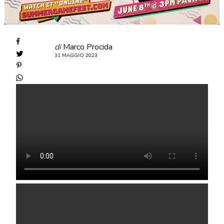
di
Marco Procida
31 MAGGIO 2023