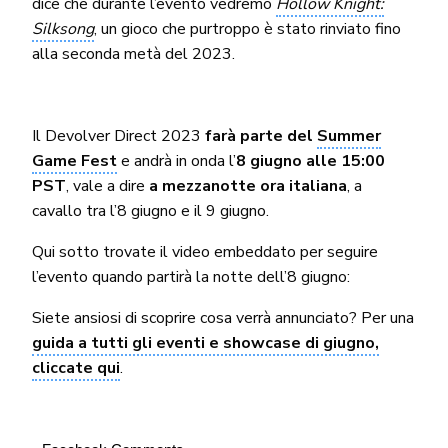
dice che durante l’evento vedremo
Hollow Knight:
Silksong
, un gioco che purtroppo è stato rinviato fino
alla seconda metà del 2023.
Il Devolver Direct 2023
farà parte del
Summer
Game Fest
e andrà in onda l’
8 giugno alle 15:00
PST
, vale a dire
a mezzanotte ora italiana
, a
cavallo tra l’8 giugno e il 9 giugno.
Qui sotto trovate il video embeddato per seguire
l’evento quando partirà la notte dell’8 giugno:
Siete ansiosi di scoprire cosa verrà annunciato? Per una
guida a tutti gli eventi e showcase di giugno,
cliccate qui
.