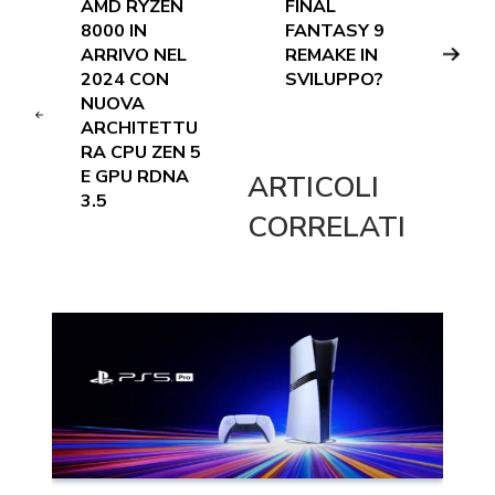
AMD RYZEN
FINAL
8000 IN
FANTASY 9
ARRIVO NEL
REMAKE IN
2024 CON
SVILUPPO?
NUOVA
ARCHITETTU
RA CPU ZEN 5
E GPU RDNA
ARTICOLI
3.5
CORRELATI