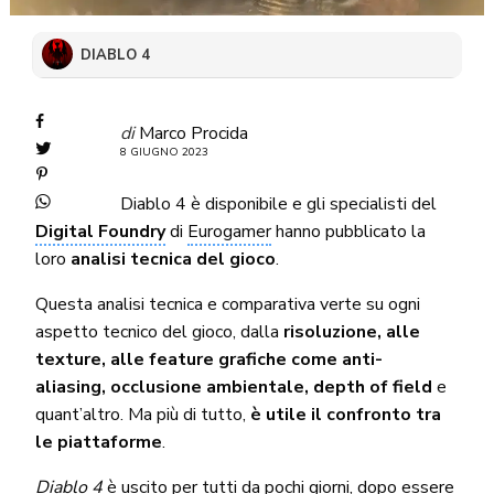
DIABLO 4
di
Marco Procida
8 GIUGNO 2023
Diablo 4 è disponibile e gli specialisti del
Digital Foundry
di
Eurogamer
hanno pubblicato la
loro
analisi tecnica del gioco
.
Questa analisi tecnica e comparativa verte su ogni
aspetto tecnico del gioco, dalla
risoluzione, alle
texture, alle feature grafiche come anti-
aliasing,
occlusione ambientale, depth of field
e
quant’altro. Ma più di tutto,
è utile il confronto tra
le piattaforme
.
Diablo 4
è
uscito per tutti da pochi giorni
, dopo essere