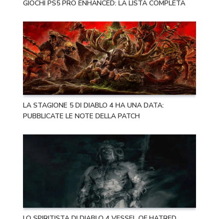
GIOCHI PS5 PRO ENHANCED: LA LISTA COMPLETA
LA STAGIONE 5 DI DIABLO 4 HA UNA DATA:
PUBBLICATE LE NOTE DELLA PATCH
LO SPIRITISTA DI DIABLO 4 VESSEL OF HATRED