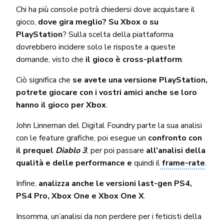
Chi ha più console potrà chiedersi dove acquistare il
gioco,
dove gira meglio? Su Xbox o su
PlayStation
? Sulla scelta della piattaforma
dovrebbero incidere solo le risposte a queste
domande, visto che
il gioco è cross-platform
.
Ciò significa che
se avete una versione PlayStation,
potrete giocare con i vostri amici anche se loro
hanno il gioco per Xbox
.
John Linneman del Digital Foundry parte la sua analisi
con le feature grafiche, poi esegue un
confronto con
il prequel
Diablo 3
, per poi passare
all’analisi della
qualità e delle performance e
quindi il
frame-rate
.
Infine,
analizza anche le versioni last-gen PS4,
PS4 Pro, Xbox One e Xbox One X
.
Insomma, un’analisi da non perdere per i feticisti della