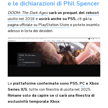
e le dichiarazioni di Phil Spencer
DOOM: The Dark Ages
sarà un prequel del
reboot
uscito nel 2016
e
uscirà anche su PS5,
c’è già la
pagina ufficiale su PlayStation Store
e potete inserirlo
adesso in lista dei desideri.
Le
piattaforme confermate sono PS5,
PC
e Xbox
Series X/S
, tutte con finestra di uscita nel 2025.
Rimane solo da capire se ci sarà una finestra di
esclusività temporale Xbox
.