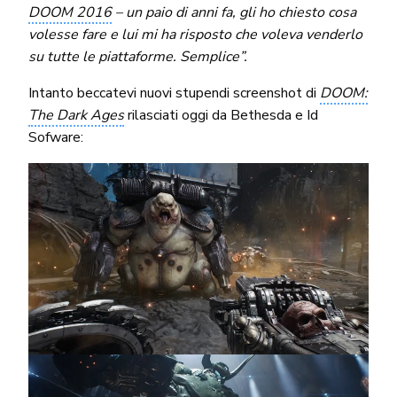
DOOM 2016
– un paio di anni fa, gli ho chiesto cosa
volesse fare e lui mi ha risposto che voleva venderlo
su tutte le piattaforme. Semplice”.
Intanto beccatevi nuovi stupendi screenshot di
DOOM:
The Dark Ages
rilasciati oggi da Bethesda e Id
Sofware: