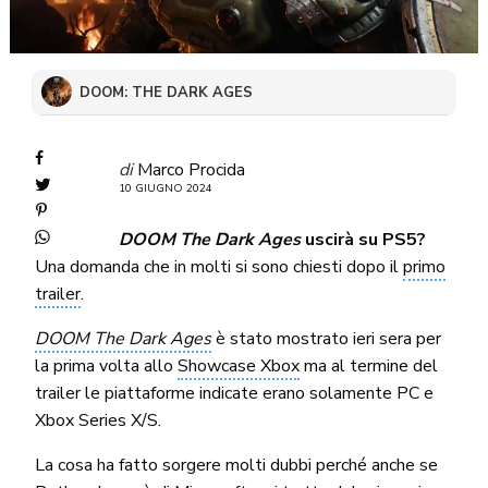
DOOM: THE DARK AGES
di
Marco Procida
10 GIUGNO 2024
DOOM The Dark Ages
uscirà su PS5?
Una domanda che in molti si sono chiesti dopo il
primo
trailer
.
DOOM The Dark Ages
è stato mostrato ieri sera per
la prima volta allo
Showcase Xbox
ma al termine del
trailer le piattaforme indicate erano solamente PC e
Xbox Series X/S.
La cosa ha fatto sorgere molti dubbi perché anche se