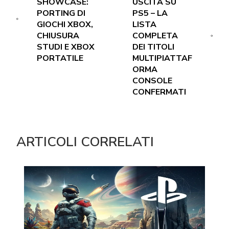
SHOWCASE:
USCITA SU
PORTING DI
PS5 – LA
GIOCHI XBOX,
LISTA
CHIUSURA
COMPLETA
STUDI E XBOX
DEI TITOLI
PORTATILE
MULTIPIATTAF
ORMA
CONSOLE
CONFERMATI
ARTICOLI CORRELATI