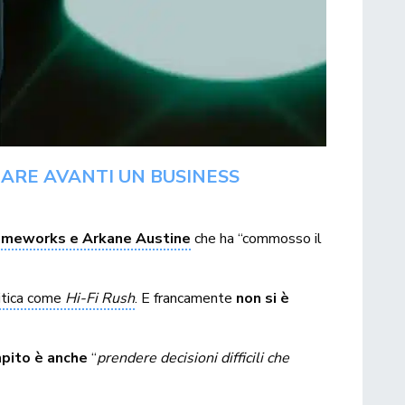
DARE AVANTI UN BUSINESS
Gameworks e Arkane Austine
che ha “commosso il
ritica come
Hi-Fi Rush
. E francamente
non si è
mpito è anche
“
prendere decisioni difficili che