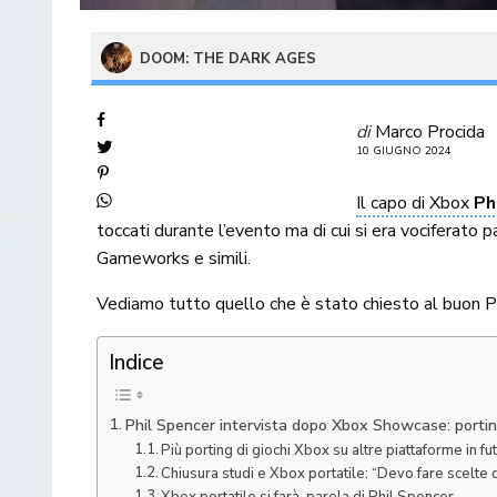
DOOM: THE DARK AGES
di
Marco Procida
10 GIUGNO 2024
Il capo di Xbox
Ph
toccati durante l’evento ma di cui si era vociferato
Gameworks e simili.
Vediamo tutto quello che è stato chiesto al buon Phil
Indice
Phil Spencer intervista dopo Xbox Showcase: porting
Più porting di giochi Xbox su altre piattaforme in fu
Chiusura studi e Xbox portatile: “Devo fare scelte d