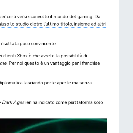
er certi versi sconvolto il mondo del gaming. Da
hiuso lo studio dietro l’ultimo titolo, insieme ad altri
 risultata poco convincente.
 clienti Xbox è che avrete la possibilità di
orme
. Per noi questo è un vantaggio per i franchise
to diplomatica lasciando porte aperte ma senza
 Dark Ages
ieri ha indicato come piattaforma solo