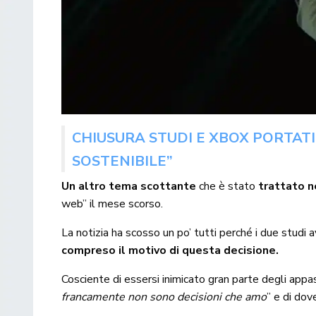
CHIUSURA STUDI E XBOX PORTATI
SOSTENIBILE”
Un altro tema scottante
che è stato
trattato ne
web” il mese scorso.
La notizia ha scosso un po’ tutti perché i due stu
compreso il motivo di questa decisione.
Cosciente di essersi inimicato gran parte degli appa
francamente non sono decisioni che amo
” e di dov