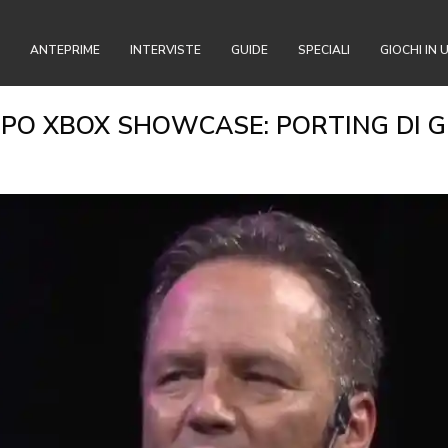
ANTEPRIME
INTERVISTE
GUIDE
SPECIALI
GIOCHI IN 
OPO XBOX SHOWCASE: PORTING DI G