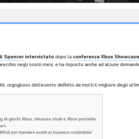
il Spencer
intervistato
dopo la
conferenza Xbox Showcas
 parecchio negli scorsi mesi, e ha risposto anche ad alcune doma
, orgoglioso dell’evento definito da molti il migliore degli ultim
 di giochi Xbox, chiusura studi e Xbox portatile
turo
ifficili per mandare avanti un business sostenibile”