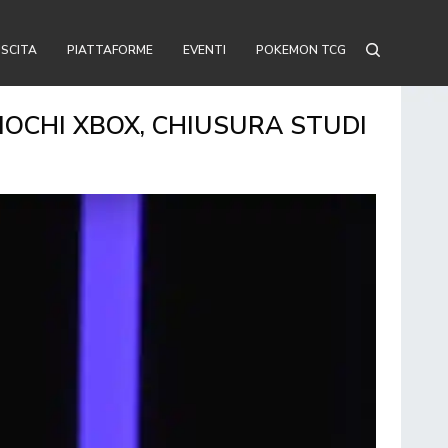
USCITA
PIATTAFORME
EVENTI
POKEMON TCG
IOCHI XBOX, CHIUSURA STUDI