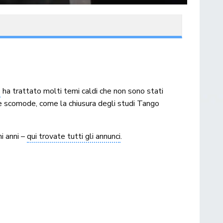
e
ha trattato molti temi caldi che non sono stati
nde scomode, come la chiusura degli studi Tango
i anni –
qui trovate tutti gli annunci
.