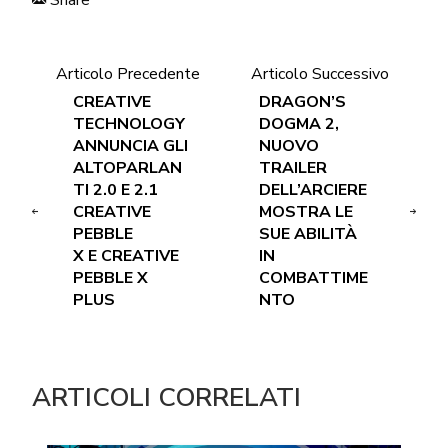
Articolo Precedente
Articolo Successivo
CREATIVE
DRAGON’S
TECHNOLOGY
DOGMA 2,
ANNUNCIA GLI
NUOVO
ALTOPARLAN
TRAILER
TI 2.0 E 2.1
DELL’ARCIERE
CREATIVE
MOSTRA LE
PEBBLE
SUE ABILITÀ
X E CREATIVE
IN
PEBBLE X
COMBATTIME
PLUS
NTO
ARTICOLI CORRELATI