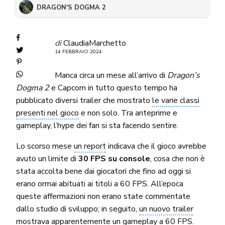
DRAGON'S DOGMA 2
di
ClaudiaMarchetto
14 FEBBRAIO 2024
Manca circa un mese all’arrivo di
Dragon’s
Dogma 2
e Capcom in tutto questo tempo ha
pubblicato diversi trailer che mostrato
le varie classi
presenti nel gioco
e non solo. Tra anteprime e
gameplay, l’hype dei fan si sta facendo sentire.
Lo scorso mese
un report
indicava che il gioco avrebbe
avuto un limite di
30 FPS su console
, cosa che non è
stata accolta bene dai giocatori che fino ad oggi si
erano ormai abituati ai titoli a 60 FPS. All’epoca
queste affermazioni non erano state commentate
dallo studio di sviluppo; in seguito,
un nuovo trailer
mostrava apparentemente un gameplay a 60 FPS.