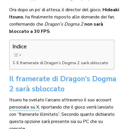
Ora dopo un po’ di attesa, il director del gioco,
Hideaki
Itsuno
, ha finalmente risposto alle domande dei fan,
confermando che
Dragon’s Dogma 2
non sarà
bloccato a 30 FPS
.
Indice
Il framerate di Dragon’s Dogma 2 sarà sbloccato
Il framerate di Dragon’s Dogma
2 sarà sbloccato
Itsuno ha svelato l’arcano attraverso il suo account
personale su X
, riportando che il gioco verrà lanciato
con “framerate illimitato”. Secondo quanto dichiarato
questa opzione sarà presente sia su PC che su
console.