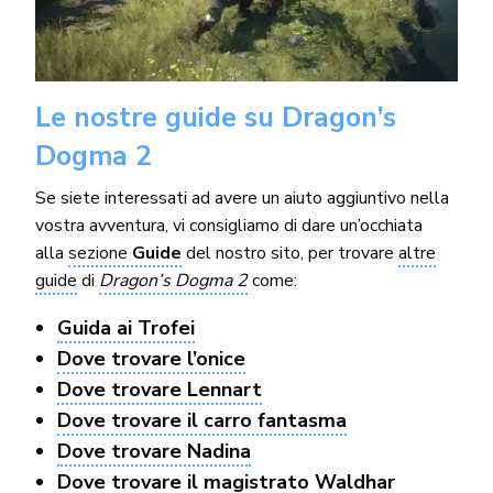
Le nostre guide su Dragon’s
Dogma 2
Se siete interessati ad avere un aiuto aggiuntivo nella
vostra avventura, vi consigliamo di dare un’occhiata
alla
sezione
Guide
del nostro sito, per trovare
altre
guide
di
Dragon’s Dogma 2
come:
Guida ai Trofei
Dove trovare l’onice
Dove trovare Lennart
Dove trovare il carro fantasma
Dove trovare Nadina
Dove trovare il magistrato Waldhar