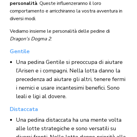
personalità
. Queste influenzeranno il loro
comportamento e arricchiranno la vostra avventura in
diversi modi.
Vediamo insieme le personalità delle pedine di
Dragon’s Dogma 2
:
Gentile
Una pedina Gentile si preoccupa di aiutare
l’Arisen e i compagni. Nella lotta danno la
precedenza ad aiutare gli altri, tenere fermi
i nemici e usare incantesimi benefici. Sono
leali e ligi al dovere.
Distaccata
Una pedina distaccata ha una mente volta
alle lotte strategiche e sono versatili su
diversi fronti. Nelle lotte danno priorità alla