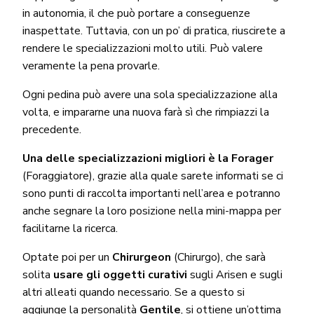
in autonomia, il che può portare a conseguenze
inaspettate. Tuttavia, con un po’ di pratica, riuscirete a
rendere le specializzazioni molto utili. Può valere
veramente la pena provarle.
Ogni pedina può avere una sola specializzazione alla
volta, e impararne una nuova farà sì che rimpiazzi la
precedente.
Una delle specializzazioni migliori è la
Forager
(Foraggiatore), grazie alla quale sarete informati se ci
sono punti di raccolta importanti nell’area e potranno
anche segnare la loro posizione nella mini-mappa per
facilitarne la ricerca.
Optate poi per un
Chirurgeon
(Chirurgo), che sarà
solita
u
sare gli oggetti curativi
sugli Arisen e sugli
altri alleati quando necessario. Se a questo si
aggiunge la personalità
Gentile
, si ottiene un’ottima