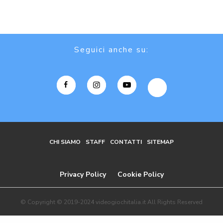
Seguici anche su:
CHI SIAMO
STAFF
CONTATTI
SITEMAP
Privacy Policy
Cookie Policy
© Copyright © 2019-2024 videogiochitalia.it All Rights Reserved