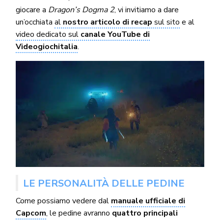
giocare a
Dragon’s Dogma 2
, vi invitiamo a dare
un’occhiata
al
nostro articolo di recap
sul sito
e al
video dedicato sul
c
anale YouTube di
Videogiochitalia
.
LE PERSONALITÀ DELLE PEDINE
Come possiamo vedere dal
manuale ufficiale di
Capcom
, le pedine avranno
quattro principali