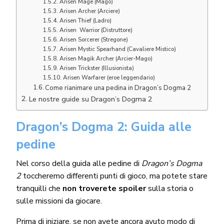
Arisen Mage (Mago)
Arisen Archer (Arciere)
Arisen Thief (Ladro)
Arisen Warrior (Distruttore)
Arisen Sorcerer (Stregone)
Arisen Mystic Spearhand (Cavaliere Mistico)
Arisen Magik Archer (Arcier-Mago)
Arisen Trickster (Illusionista)
Arisen Warfarer (eroe leggendario)
Come rianimare una pedina in Dragon’s Dogma 2
Le nostre guide su Dragon’s Dogma 2
Dragon’s Dogma 2: Guida alle
pedine
Nel corso della guida alle pedine di
Dragon’s Dogma
2
toccheremo differenti punti di gioco, ma potete stare
tranquilli che
non troverete spoiler
sulla storia o
sulle missioni da giocare.
Prima di iniziare, se non avete ancora avuto modo di