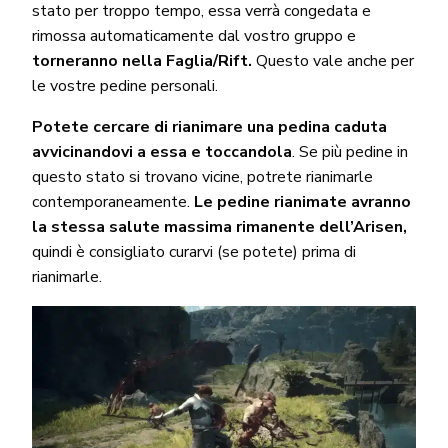
stato per troppo tempo, essa verrà congedata e
rimossa automaticamente dal vostro gruppo e
torneranno nella Faglia/Rift.
Questo vale anche per
le vostre pedine personali.
Potete cercare di rianimare una pedina caduta
avvicinandovi a essa e toccandola
. Se più pedine in
questo stato si trovano vicine, potrete rianimarle
contemporaneamente.
Le pedine rianimate avranno
la stessa salute massima rimanente dell’Arisen,
quindi è consigliato curarvi (se potete) prima di
rianimarle.