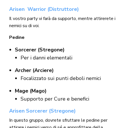
Arisen Warrior (Distruttore)
Il vostro party vi farà da supporto, mentre attirerete i
nemici su di voi.
Pedine
Sorcerer (Stregone)
Per i danni elementali
Archer (Arciere)
Focalizzato sui punti deboli nemici
Mage (Mago)
Supporto per Cure e benefici
Arisen Sorcerer (Stregone)
In questo gruppo, dovrete sfruttare le pedine per
attirare i nemici verso di sé e approfittare della