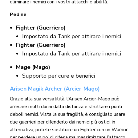
eliminare i nemici con i vostri attacchi e abilità.
Pedine
Fighter (Guerriero)
Impostato da Tank per attirare i nemici
Fighter (Guerriero)
Impostato da Tank per attirare i nemici
Mage (Mago)
Supporto per cure e benefici
Arisen Magik Archer (Arcier-Mago)
Grazie alla sua versatilità, l’Arisen Arcier-Mago può
arrecare molti danni dalla distanza e sfruttare i punti
deboli nemici. Vista la sua fragilità, è consigliato usare
due guerrieri per difenderlo dai nemici più ostici; in
alternativa, potete sostituire un Fighter con un Warrior
per perdere un po’ di difesa ma massimizzare l’attacco.