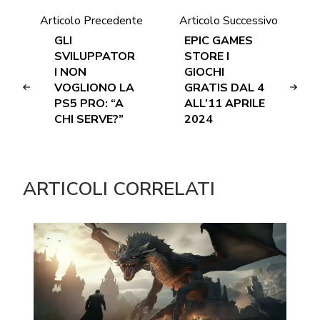
Articolo Precedente
Articolo Successivo
GLI
EPIC GAMES
SVILUPPATOR
STORE I
I NON
GIOCHI
VOGLIONO LA
GRATIS DAL 4
PS5 PRO: “A
ALL’11 APRILE
CHI SERVE?”
2024
ARTICOLI CORRELATI