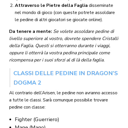
Attraverso le Pietre della Faglia
disseminate
nel mondo di gioco (con queste potrete assoldare
le pedine di altri giocatori se giocate online).
Da tenere a mente:
Se volete assoldare pedine di
livello superiore al vostro, dovrete spendere Cristalli
della Faglia. Questi si otterranno durante i viaggi,
oppure li otterrà la vostra pedina principale come
ricompensa per i suoi sforzi al di là della faglia.
CLASSI DELLE PEDINE IN DRAGON’S
DOGMA 2
Al contrario dell’Arisen, le pedine non avranno accesso
a tutte le classi. Sarà comunque possibile trovare
pedine con classe:
Fighter (Guerriero)
Mage (Mago)