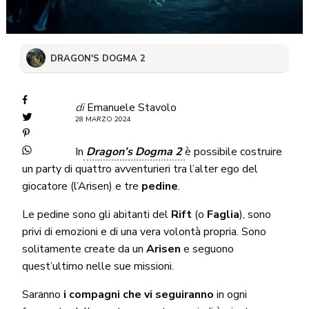
DRAGON'S DOGMA 2
di
Emanuele Stavolo
28 MARZO 2024
In
Dragon’s Dogma 2
è possibile costruire
un party di quattro avventurieri tra l’alter ego del
giocatore (l’Arisen) e tre
pedine
.
Le pedine sono gli abitanti del
Rift
(o
Faglia
), sono
privi di emozioni e di una vera volontà propria. Sono
solitamente create da un
Arisen
e seguono
quest’ultimo nelle sue missioni.
Saranno
i compagni che vi seguiranno
in ogni