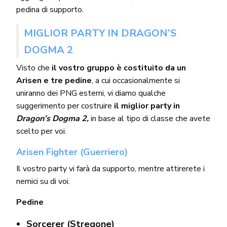
pedina di supporto.
MIGLIOR PARTY IN DRAGON’S
DOGMA 2
Visto che
il vostro gruppo è costituito da un
Arisen e tre pedine
, a cui occasionalmente si
uniranno dei PNG esterni, vi diamo qualche
suggerimento per costruire
il miglior party in
Dragon’s Dogma 2,
in base al tipo di classe che avete
scelto per voi.
Arisen Fighter (Guerriero)
Il vostro party vi farà da supporto, mentre attirerete i
nemici su di voi.
Pedine
Sorcerer (Stregone)