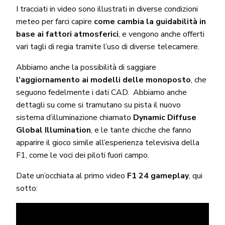
I tracciati in video sono illustrati in diverse condizioni
meteo per farci capire
come cambia la guidabilità in
base ai fattori atmosferici
, e vengono anche offerti
vari tagli di regia tramite l’uso di diverse telecamere.
Abbiamo anche la possibilità di saggiare
l’aggiornamento ai modelli delle monoposto
, che
seguono fedelmente i dati CAD. Abbiamo anche
dettagli su come si tramutano su pista il nuovo
sistema d’illuminazione chiamato
Dynamic Diffuse
Global Illumination
, e le tante chicche che fanno
apparire il gioco simile all’esperienza televisiva della
F1, come le voci dei piloti fuori campo.
Date un’occhiata al primo video
F1 24 gameplay
, qui
sotto: