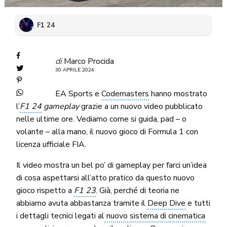
F1 24
di
Marco Procida
30 APRILE 2024
EA Sports e
Codemasters
hanno mostrato
l’
F1 24
gameplay
grazie a un nuovo video pubblicato
nelle ultime ore. Vediamo come si guida, pad – o
volante – alla mano, il nuovo gioco di Formula 1 con
licenza ufficiale FIA.
Il video mostra un bel po’ di gameplay per farci un’idea
di cosa aspettarsi all’atto pratico da questo nuovo
gioco rispetto a
F1 23
. Già, perché di teoria ne
abbiamo avuta abbastanza tramite il
Deep Dive
e tutti
i dettagli tecnici legati al
nuovo sistema di cinematica