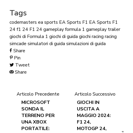
Tags
codemasters
ea sports
EA Sports F1
EA Sports F1
24
f1 24
F1 24 gameplay
formula 1
gameplay trailer
giochi di Formula 1
giochi di guida
giochi racing
racing
simcade
simulatori di guida
simulazioni di guida
Share
Pin
Tweet
Share
Articolo Precedente
Articolo Successivo
MICROSOFT
GIOCHI IN
SONDA IL
USCITA A
TERRENO PER
MAGGIO 2024:
UNA XBOX
F1 24,
PORTATILE:
MOTOGP 24,