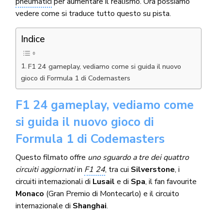
pneumatici
per aumentare il realismo. Ora possiamo
vedere come si traduce tutto questo su pista.
Indice
F1 24 gameplay, vediamo come si guida il nuovo
gioco di Formula 1 di Codemasters
F1 24 gameplay, vediamo come
si guida il nuovo gioco di
Formula 1 di Codemasters
Questo filmato offre
uno sguardo a tre dei quattro
circuiti aggiornati
in
F1 24
, tra cui
Silverstone
, i
circuiti internazionali di
Lusail
e di
Spa
, il fan favourite
Monaco
(Gran Premio di Montecarlo) e il circuito
internazionale di
Shanghai
.