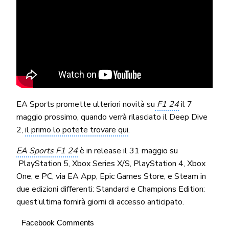
EA Sports promette ulteriori novità su
F1 24
il 7
maggio prossimo, quando verrà rilasciato il Deep Dive
2,
il primo lo potete trovare qui
.
EA Sports F1 24
è in release il 31 maggio su
PlayStation 5, Xbox Series X/S, PlayStation 4, Xbox
One, e PC, via EA App, Epic Games Store, e Steam in
due edizioni differenti: Standard e Champions Edition:
quest’ultima fornirà giorni di accesso anticipato.
Facebook Comments