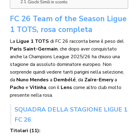
Giochi Simili in sconto
FC 26 Team of the Season Ligue
1 TOTS, rosa completa
La
Ligue 1 TOTS
di FC 26 racconta bene il peso del
Paris Saint-Germain
, che dopo aver conquistato
anche la Champions League 2025/26 ha chiuso una
stagione da assoluto dominatore europeo. Non
sorprende quindi vedere tanti parigini nella selezione,
da
Nuno Mendes
a
Dembélé
, da
Zaïre-Emery
a
Pacho
e
Vitinha
, con il
Lens
come altro club molto
presente nella rosa.
SQUADRA DELLA STAGIONE LIGUE 1
FC 26
Titolari (11):