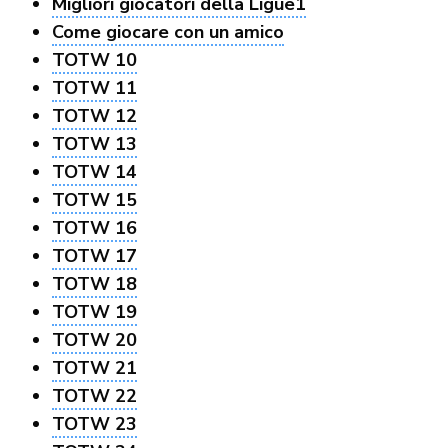
Migliori giocatori della Ligue1
Come giocare con un amico
TOTW 10
TOTW 11
TOTW 12
TOTW 13
TOTW 14
TOTW 15
TOTW 16
TOTW 17
TOTW 18
TOTW 19
TOTW 20
TOTW 21
TOTW 22
TOTW 23