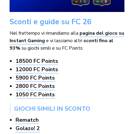
Sconti e guide su FC 26
Nel frattempo vi rimandiamo alla
pagina del gioco su
Instant Gaming
e vi lasciamo altri
sconti fino al
93%
su giochi simili e su FC Points:
18500 FC Points
12000 FC Points
5900 FC Points
2800 FC Points
1050 FC Points
GIOCHI SIMILI IN SCONTO
Rematch
Golazo! 2