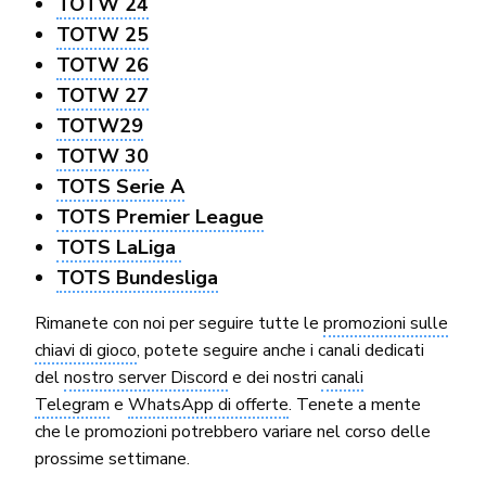
TOTW 24
TOTW 25
TOTW 26
TOTW 27
TOTW29
TOTW 30
TOTS Serie A
TOTS Premier League
TOTS LaLiga
TOTS Bundesliga
Rimanete con noi per seguire tutte le
promozioni sulle
chiavi di gioco
, potete seguire anche i canali dedicati
del
nostro server Discord
e dei nostri
canali
Telegram
e
WhatsApp di offerte
. Tenete a mente
che le promozioni potrebbero variare nel corso delle
prossime settimane.