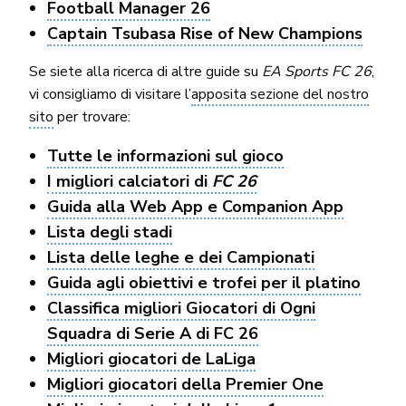
Football Manager 26
Captain Tsubasa Rise of New Champions
Se siete alla ricerca di altre guide su
EA Sports FC 26
,
vi consigliamo di visitare l’
apposita sezione del nostro
sito
per trovare:
Tutte le informazioni sul gioco
I migliori calciatori di
FC 26
Guida alla Web App e Companion App
Lista degli stadi
Lista delle leghe e dei Campionati
Guida agli obiettivi e trofei per il platino
Classifica migliori Giocatori di Ogni
Squadra di Serie A di FC 26
Migliori giocatori de LaLiga
Migliori giocatori della Premier One