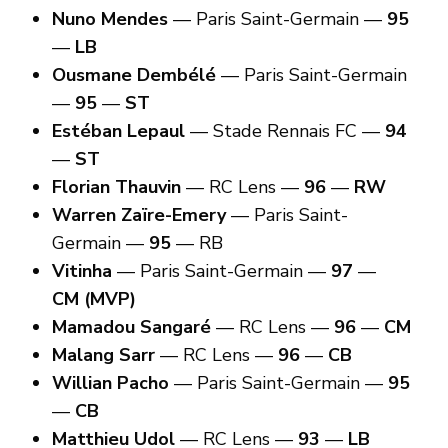
Nuno Mendes
— Paris Saint-Germain —
95
—
LB
Ousmane Dembélé
— Paris Saint-Germain
—
95
—
ST
Estéban Lepaul
— Stade Rennais FC —
94
—
ST
Florian Thauvin
— RC Lens —
96
—
RW
Warren Zaïre-Emery
— Paris Saint-
Germain —
95
— RB
Vitinha
— Paris Saint-Germain —
97
—
CM
(MVP)
Mamadou Sangaré
— RC Lens —
96
—
CM
Malang Sarr
— RC Lens —
96
—
CB
Willian Pacho
— Paris Saint-Germain —
95
—
CB
Matthieu Udol
— RC Lens —
93
—
LB