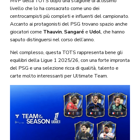
MVP della TOTS dopo una stagione di altissimo
livello che lo ha consacrato come uno dei
centrocampisti più completi e influenti del campionato.
Accanto ai protagonisti del PSG trovano spazio anche
giocatori come
Thauvin
,
Sangaré
e
Udol
, che hanno
saputo distinguersi nel corso dell’anno.
Nel complesso, questa TOTS rappresenta bene gli
equilibri della Ligue 1 2025/26, con una forte impronta
del PSG e una selezione ricca di qualità, talento e
carte molto interessanti per Ultimate Team.