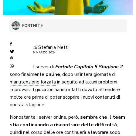
FORTNITE
di
Stefania Netti
9 MARZO 2024
I server di
Fortnite Capitolo 5 Stagione 2
sono finalmente
online
, dopo un’intera giornata di
manutenzione forzata
in seguito ad alcuni problemi
improvvisi. I giocatori hanno infatti dovuto attendere
molte ore prima di poter scoprire i nuovi contenuti di
questa stagione.
Nonostante i server online, però,
sembra che il team
stia continuando a riscontrare delle difficoltà
,
quindi nel corso delle ore continuerà a lavorare sodo