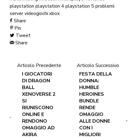
playstation
playstation 4
playstation 5
problemi
server
videogiochi
xbox
Share
Pin
Tweet
Share
Articolo Precedente
Articolo Successivo
I GIOCATORI
FESTA DELLA
DI DRAGON
DONNA:
BALL
HUMBLE
XENOVERSE 2
HEROINES
SI
BUNDLE
RIUNISCONO
RENDE
ONLINE E
OMAGGIO
RENDONO
ALLE DONNE
OMAGGIO AD
CON I
AKIRA
MIGLIORI