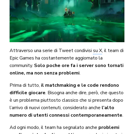
Attraverso una serie di Tweet condivisi
su X
, il team di
Epic Games ha costantemente aggiornato la
community.
Solo poche ore fa i server sono tornati
online, ma non senza problemi
.
Prima di tutto,
il matchmaking e le code rendono
difficile giocare
. Bisogna anche dire, però, che questo
è un problema piuttosto classico che si presenta dopo
l’arrivo di nuovi contenuti, considerato anche
l’alto
numero di utenti connessi contemporaneamente
.
Ad ogni modo, il team ha segnalato anche
problemi