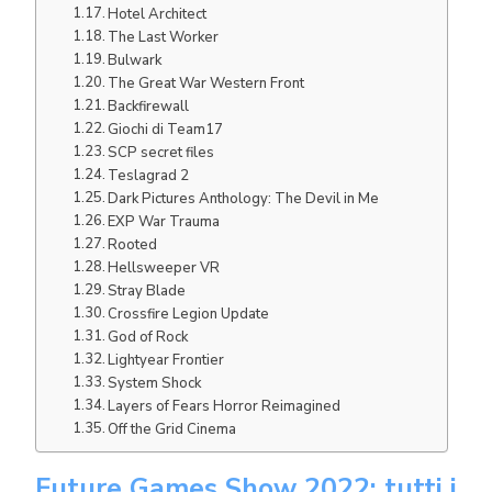
Hotel Architect
The Last Worker
Bulwark
The Great War Western Front
Backfirewall
Giochi di Team17
SCP secret files
Teslagrad 2
Dark Pictures Anthology: The Devil in Me
EXP War Trauma
Rooted
Hellsweeper VR
Stray Blade
Crossfire Legion Update
God of Rock
Lightyear Frontier
System Shock
Layers of Fears Horror Reimagined
Off the Grid Cinema
Future Games Show 2022: tutti i