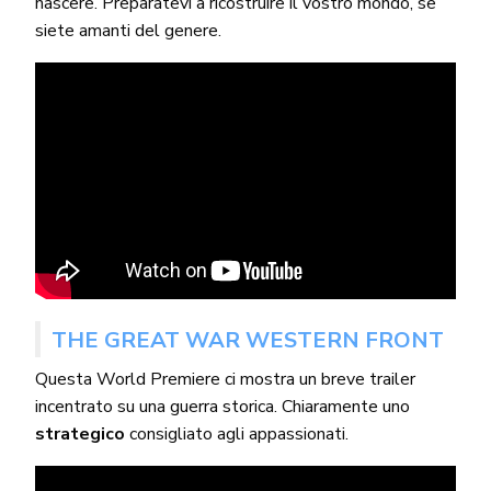
nascere. Preparatevi a ricostruire il vostro mondo, se
siete amanti del genere.
THE GREAT WAR WESTERN FRONT
Questa World Premiere ci mostra un breve trailer
incentrato su una guerra storica. Chiaramente uno
strategico
consigliato agli appassionati.