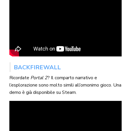
BACKFIREWALL
Ricordate
Portal 2
? Il comparto narrativo e
l’esplorazione sono molto simili all’omonimo gioco. Una
demo è già disponibile su Steam.