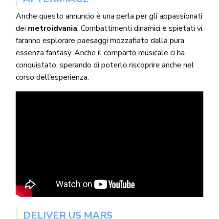
Anche questo annuncio è una perla per gli appassionati
dei
metroidvania
. Combattimenti dinamici e spietati vi
faranno esplorare paesaggi mozzafiato dalla pura
essenza fantasy. Anche il comparto musicale ci ha
conquistato, sperando di poterlo riscoprire anche nel
corso dell’esperienza.
DELIVER US MARS