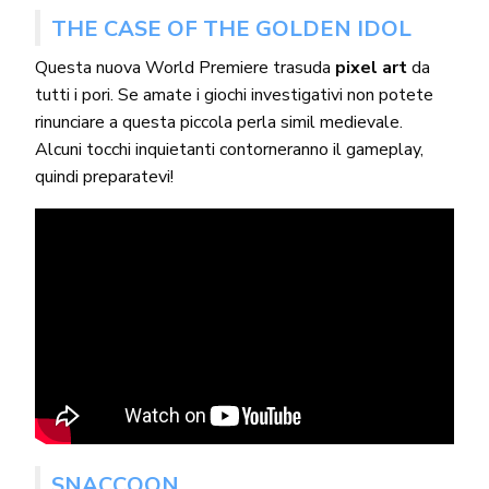
THE CASE OF THE GOLDEN IDOL
Questa nuova World Premiere trasuda
pixel art
da
tutti i pori. Se amate i giochi investigativi non potete
rinunciare a questa piccola perla simil medievale.
Alcuni tocchi inquietanti contorneranno il gameplay,
quindi preparatevi!
SNACCOON