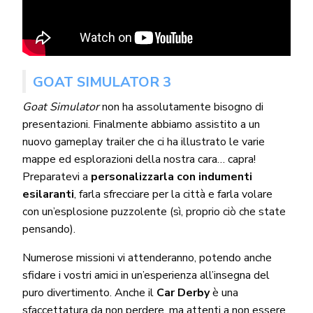
GOAT SIMULATOR 3
Goat Simulator
non ha assolutamente bisogno di
presentazioni. Finalmente abbiamo assistito a un
nuovo gameplay trailer che ci ha illustrato le varie
mappe ed esplorazioni della nostra cara… capra!
Preparatevi a
personalizzarla con indumenti
esilaranti
, farla sfrecciare per la città e farla volare
con un’esplosione puzzolente (sì, proprio ciò che state
pensando).
Numerose missioni vi attenderanno, potendo anche
sfidare i vostri amici in un’esperienza all’insegna del
puro divertimento. Anche il
Car Derby
è una
sfaccettatura da non perdere, ma attenti a non essere