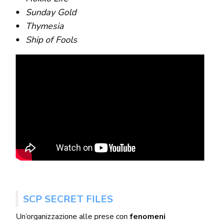
Sunday Gold
Thymesia
Ship of Fools
SCP SECRET FILES
Un’organizzazione alle prese con
fenomeni