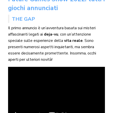
giochi annunciati
THE GAP
Il primo annuncio è un’avventura basata sui misteri
affascinanti legati ai
deja-vu
, con un’attenzione
speciale sulle esperienze della
vita reale
. Sono
presenti numerosi aspetti inquietanti, ma sembra
essere decisamente promettente. Insomma, occhi
aperti per ulteriori novità!