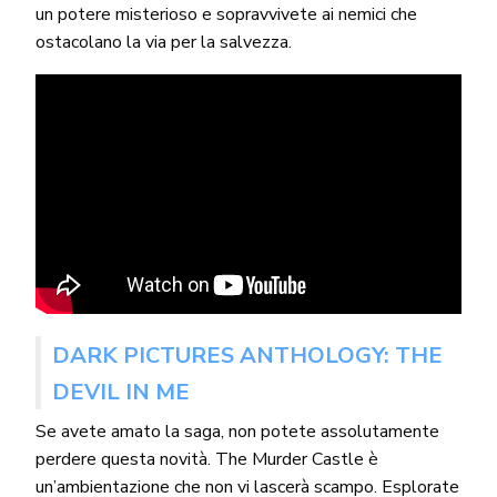
un potere misterioso e sopravvivete ai nemici che
ostacolano la via per la salvezza.
DARK PICTURES ANTHOLOGY: THE
DEVIL IN ME
Se avete amato la saga, non potete assolutamente
perdere questa novità. The Murder Castle è
un’ambientazione che non vi lascerà scampo. Esplorate