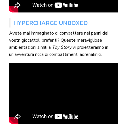
HYPERCHARGE UNBOXED
Avete mai immaginato di combattere nei panni dei
vostri giocattoli preferiti? Queste meravigliose
ambientazioni simili a
Toy Story
vi proietteranno in
un’avventura ricca di combattimenti adrenalinici.