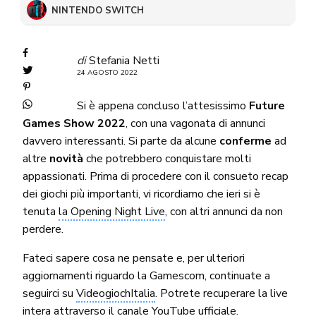
NINTENDO SWITCH
di
Stefania Netti
24 AGOSTO 2022
Si è appena concluso l’attesissimo
Future
Games Show 2022
, con una vagonata di annunci
davvero interessanti. Si parte da alcune
conferme
ad
altre
novità
che potrebbero conquistare molti
appassionati. Prima di procedere con il consueto recap
dei giochi più importanti, vi ricordiamo che ieri si è
tenuta
la Opening Night Live
, con altri annunci da non
perdere.
Fateci sapere cosa ne pensate e, per ulteriori
aggiornamenti riguardo la Gamescom, continuate a
seguirci su
VideogiochItalia
. Potrete recuperare la live
intera attraverso il
canale YouTube ufficiale
.