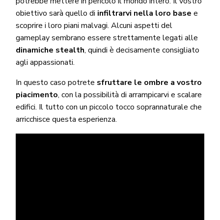
potrebbe mettere in pericolo il mondo intero. Il vostro
obiettivo sarà quello di
infiltrarvi nella loro base
e
scoprire i loro piani malvagi. Alcuni aspetti del
gameplay sembrano essere strettamente legati alle
dinamiche stealth
, quindi è decisamente consigliato
agli appassionati.
In questo caso potrete
sfruttare le ombre a vostro
piacimento
, con la possibilità di arrampicarvi e scalare
edifici. Il tutto con un piccolo tocco soprannaturale che
arricchisce questa esperienza.