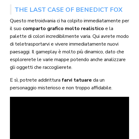
THE LAST CASE OF BENEDICT FOX
Questo metroidvania ci ha colpito immediatamente per
il suo
comparto grafico molto realistico
e la
palette di colori incredibilmente varia. Qui avrete modo
di teletrasportarvi e vivere immediatamente nuovi
paesaggi. Il gameplay è molto più dinamico, dato che
esplorerete le varie mappe potendo anche analizzare
gli oggetti che raccoglierete.
E sì, potrete addirittura
farvi tatuare
da un
personaggio misterioso e non troppo affidabile.