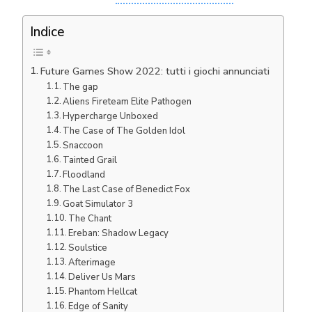
Indice
Future Games Show 2022: tutti i giochi annunciati
The gap
Aliens Fireteam Elite Pathogen
Hypercharge Unboxed
The Case of The Golden Idol
Snaccoon
Tainted Grail
Floodland
The Last Case of Benedict Fox
Goat Simulator 3
The Chant
Ereban: Shadow Legacy
Soulstice
Afterimage
Deliver Us Mars
Phantom Hellcat
Edge of Sanity