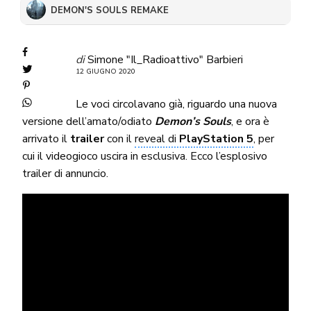
DEMON'S SOULS REMAKE
di
Simone "Il_Radioattivo" Barbieri
12 GIUGNO 2020
Le voci circolavano già, riguardo una nuova
versione dell’amato/odiato
Demon’s Souls
, e ora è
arrivato il
trailer
con il
reveal di
PlayStation 5
, per
cui il videogioco uscira in esclusiva. Ecco l’esplosivo
trailer di annuncio.