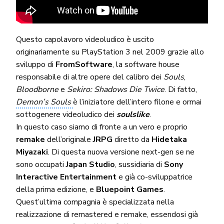
Questo capolavoro videoludico è uscito
originariamente su PlayStation 3 nel 2009 grazie allo
sviluppo di
FromSoftware
, la software house
responsabile di altre opere del calibro dei
Souls
,
Bloodborne
e
Sekiro: Shadows Die Twice
. Di fatto,
Demon’s Souls
è l’iniziatore dell’intero filone e ormai
sottogenere videoludico dei
soulslike
.
In questo caso siamo di fronte a un vero e proprio
remake
dell’originale
JRPG
diretto da
Hidetaka
Miyazaki
. Di questa nuova versione next-gen se ne
sono occupati
Japan Studio
, sussidiaria di
Sony
Interactive Entertainment
e già co-sviluppatrice
della prima edizione, e
Bluepoint Games
.
Quest’ultima compagnia è specializzata nella
realizzazione di remastered e remake, essendosi già