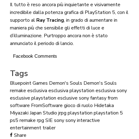
Il tutto è reso ancora più inquietante e visivamente
incredibile dalla potenza grafica di PlayStation 5, con il
supporto al
Ray Tracing
, in grado di aumentare in
maniera più che sensibile gli effetti di luce e
d’illuminazione. Purtroppo ancora non è stato
annunciato il periodo di lancio.
Facebook Comments
Tags
Bluepoint Games
Demon's Souls
Demon's Souls
remake
esclusiva
esclusiva playstation
esclusiva sony
esclusive playstation
esclusive sony
fantasy
from
software
FromSoftware
gioco di ruolo
Hidetaka
Miyazaki
Japan Studio
jrpg
playstation
playstation 5
ps5
remake
rpg
SIE
sony
sony interactive
entertainment
trailer
Share