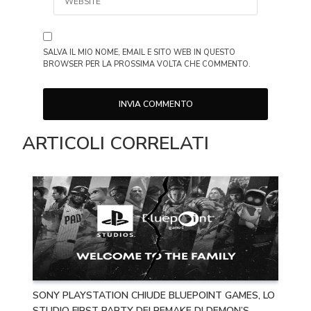
SALVA IL MIO NOME, EMAIL E SITO WEB IN QUESTO
BROWSER PER LA PROSSIMA VOLTA CHE COMMENTO.
ARTICOLI CORRELATI
SONY PLAYSTATION CHIUDE BLUEPOINT GAMES, LO
STUDIO FIRST PARTY DEI REMAKE DI DEMON’S