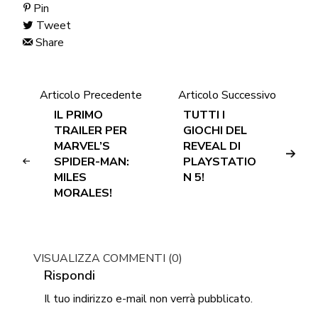
Pin
Tweet
Share
Articolo Precedente
Articolo Successivo
IL PRIMO
TUTTI I
TRAILER PER
GIOCHI DEL
MARVEL’S
REVEAL DI
SPIDER-MAN:
PLAYSTATIO
MILES
N 5!
MORALES!
VISUALIZZA COMMENTI (0)
Rispondi
Il tuo indirizzo e-mail non verrà pubblicato.