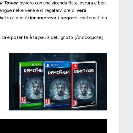
ck Tower
, ovvero con una vicenda fitta, oscura e ben
 sangue nelle vene e di regalarvi ore di
vera
dietro a questi
innumerevoli segreti
, contornati da
ica e potente è la paura dell’ignoto”[/blockquote]