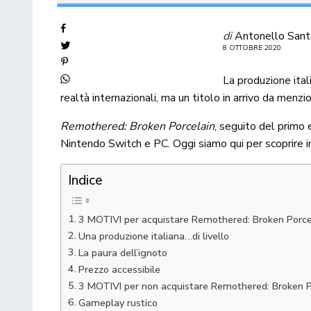
di
Antonello San
8 OTTOBRE 2020
La produzione ital
realtà internazionali, ma un titolo in arrivo da men
Remothered: Broken Porcelain
, seguito del primo
Nintendo Switch e PC. Oggi siamo qui per scoprire 
Indice
3 MOTIVI per acquistare Remothered: Broken Porce
Una produzione italiana…di livello
La paura dell’ignoto
Prezzo accessibile
3 MOTIVI per non acquistare Remothered: Broken P
Gameplay rustico