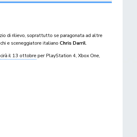
zio di rilievo, soprattutto se paragonata ad altre
ochi e sceneggiatore italiano
Chris Darril
.
cirà il 13 ottobre
per PlayStation 4, Xbox One,