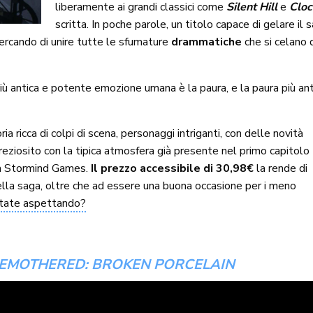
liberamente ai grandi classici come
Silent Hill
e
Clo
scritta. In poche parole, un titolo capace di gelare il
 cercando di unire tutte le sfumature
drammatiche
che si celano 
ù antica e potente emozione umana è la paura, e la paura più ant
a ricca di colpi di scena, personaggi intriganti, con delle novità
mpreziosito con la tipica atmosfera già presente nel primo capitolo
ana Stormind Games.
Il prezzo accessibile di 30,98€
la rende di
ella saga, oltre che ad essere una buona occasione per i meno
tate aspettando?
EMOTHERED: BROKEN PORCELAIN