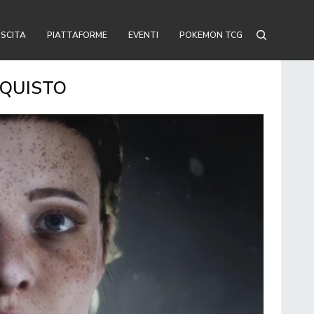
USCITA
PIATTAFORME
EVENTI
POKEMON TCG
CQUISTO