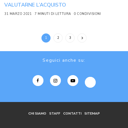
VALUTARNE L’ACQUISTO
31 MARZO 2021
7 MINUTI DI LETTURA
0 CONDIVISIONI
1
2
3
Seguici anche su:
CHI SIAMO
STAFF
CONTATTI
SITEMAP