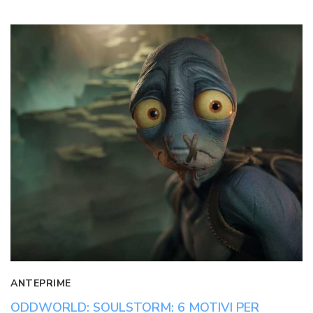
ANTEPRIME
ODDWORLD: SOULSTORM: 6 MOTIVI PER