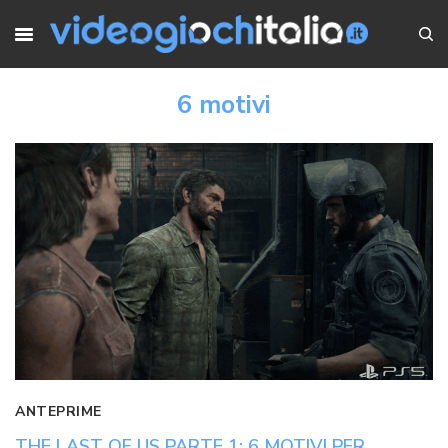
6 motivi
ANTEPRIME
THE LAST OF US PARTE 1: 6 MOTIVI PER