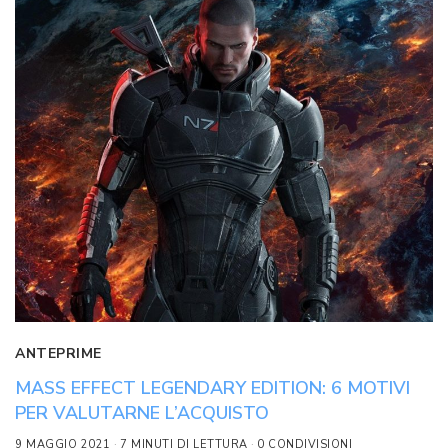
ANTEPRIME
MASS EFFECT LEGENDARY EDITION: 6 MOTIVI
PER VALUTARNE L’ACQUISTO
9 MAGGIO 2021
7 MINUTI DI LETTURA
0 CONDIVISIONI