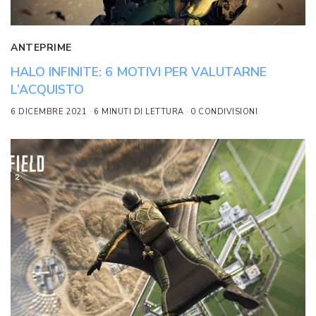
ANTEPRIME
HALO INFINITE: 6 MOTIVI PER VALUTARNE
L’ACQUISTO
6 DICEMBRE 2021
6 MINUTI DI LETTURA
0 CONDIVISIONI