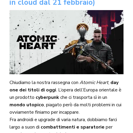
in cloud dal 21 febbraio)
Chiudiamo la nostra rassegna con
Atomic Heart
,
day
one dei titoli di oggi
. L’opera dell’Europa orientale è
un prodotto
cyberpunk
che ci trasporta sì in un
mondo utopico
, piagato però da molti problemi in cui
ovviamente finiamo per incappare.
Fra androidi e upgrade di varia natura, dobbiamo farci
largo a suon di
combattimenti e sparatorie
per