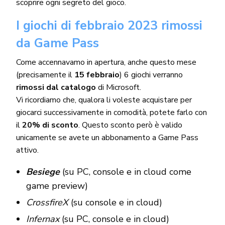
scoprire ogni segreto del gioco.
I giochi di febbraio 2023 rimossi
da Game Pass
Come accennavamo in apertura, anche questo mese
(precisamente il
15 febbraio
) 6 giochi verranno
rimossi dal catalogo
di Microsoft.
Vi ricordiamo che, qualora li voleste acquistare per
giocarci successivamente in comodità, potete farlo con
il
20% di sconto
. Questo sconto però è valido
unicamente se avete un abbonamento a Game Pass
attivo.
Besiege
(su PC, console e in cloud come
game preview)
CrossfireX
(su console e in cloud)
Infernax
(su PC, console e in cloud)