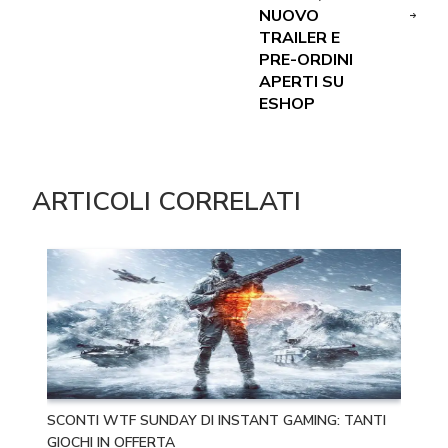
NUOVO
TRAILER E
PRE-ORDINI
APERTI SU
ESHOP
ARTICOLI CORRELATI
SCONTI WTF SUNDAY DI INSTANT GAMING: TANTI
GIOCHI IN OFFERTA