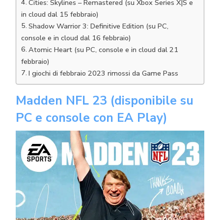
Cities: Skylines – Remastered (su Xbox Series X|S e
in cloud dal 15 febbraio)
Shadow Warrior 3: Definitive Edition (su PC,
console e in cloud dal 16 febbraio)
Atomic Heart (su PC, console e in cloud dal 21
febbraio)
I giochi di febbraio 2023 rimossi da Game Pass
Madden NFL 23 (disponibile su
PC e console con EA Play)