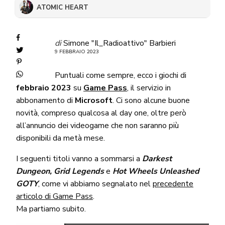
ATOMIC HEART
di
Simone "Il_Radioattivo" Barbieri
9 FEBBRAIO 2023
Puntuali come sempre, ecco i giochi di
febbraio 2023
su
Game Pass
, il servizio in
abbonamento di
Microsoft
. Ci sono alcune buone
novità, compreso qualcosa al day one, oltre però
all’annuncio dei videogame che non saranno più
disponibili da metà mese.
I seguenti titoli vanno a sommarsi a
Darkest
Dungeon, Grid Legends
e
Hot Wheels Unleashed
GOTY
, come vi abbiamo segnalato nel
precedente
articolo di Game Pass
.
Ma partiamo subito.