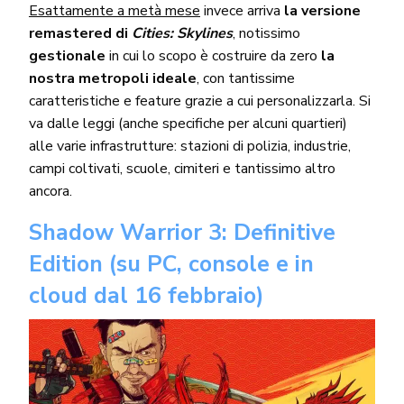
Esattamente a metà mese
invece arriva
la versione
remastered di
Cities: Skylines
, notissimo
gestionale
in cui lo scopo è costruire da zero
la
nostra metropoli ideale
, con tantissime
caratteristiche e feature grazie a cui personalizzarla. Si
va dalle leggi (anche specifiche per alcuni quartieri)
alle varie infrastrutture: stazioni di polizia, industrie,
campi coltivati, scuole, cimiteri e tantissimo altro
ancora.
Shadow Warrior 3: Definitive
Edition (su PC, console e in
cloud dal 16 febbraio)