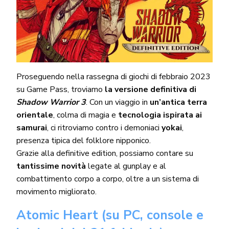
Proseguendo nella rassegna di giochi di febbraio 2023
su Game Pass, troviamo
la versione definitiva di
Shadow Warrior 3
. Con un viaggio in
un’antica terra
orientale
, colma di magia e
tecnologia ispirata ai
samurai
, ci ritroviamo contro i demoniaci
yokai
,
presenza tipica del folklore nipponico.
Grazie alla definitive edition, possiamo contare su
tantissime novità
legate al gunplay e al
combattimento corpo a corpo, oltre a un sistema di
movimento migliorato.
Atomic Heart (su PC, console e