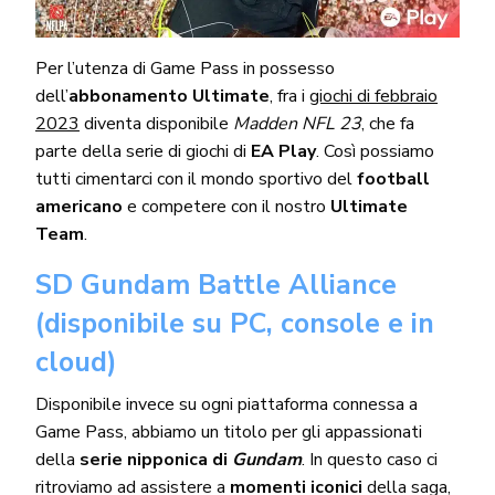
Per l’utenza di Game Pass in possesso
dell’
abbonamento Ultimate
, fra i
giochi di febbraio
2023
diventa disponibile
Madden NFL 23
, che fa
parte della serie di giochi di
EA Play
. Così possiamo
tutti cimentarci con il mondo sportivo del
football
americano
e competere con il nostro
Ultimate
Team
.
SD Gundam Battle Alliance
(disponibile su PC, console e in
cloud)
Disponibile invece su ogni piattaforma connessa a
Game Pass, abbiamo un titolo per gli appassionati
della
serie nipponica di
Gundam
. In questo caso ci
ritroviamo ad assistere a
momenti iconici
della saga,