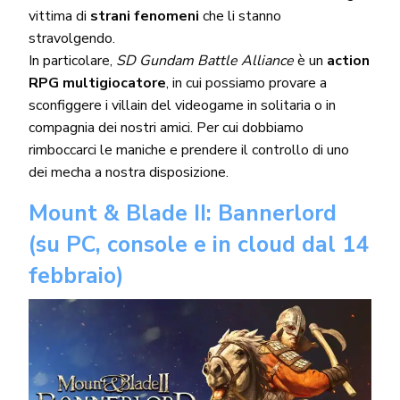
vittima di
strani fenomeni
che li stanno
stravolgendo.
In particolare,
SD Gundam Battle Alliance
è un
action
RPG
multigiocatore
, in cui possiamo provare a
sconfiggere i villain del videogame in solitaria o in
compagnia dei nostri amici. Per cui dobbiamo
rimboccarci le maniche e prendere il controllo di uno
dei mecha a nostra disposizione.
Mount & Blade II: Bannerlord
(su PC, console e in cloud dal 14
febbraio)