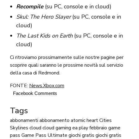
Recompile
(su PC, console e in cloud)
Skul: The Hero Slayer
(su PC, console e in
cloud)
The Last Kids on Earth
(su PC, console e in
cloud)
Ci ritroviamo prossimamente sulle nostre pagine per
scoprire quali saranno le prossime novità sul servizio
della casa di Redmond.
FONTE:
News.Xbox.com
Facebook Comments
Tags
abbonamenti
abbonamento
atomic heart
Cities
Skylines
cloud
cloud gaming
ea play
febbraio
game
pass
Game Pass Ultimate
giochi gratis
giochi gratis