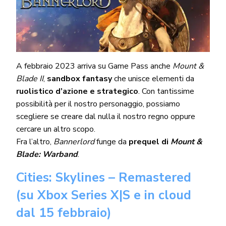
A febbraio 2023 arriva su Game Pass anche
Mount &
Blade II
,
sandbox fantasy
che unisce elementi da
ruolistico d’azione e strategico
. Con tantissime
possibilità per il nostro personaggio, possiamo
scegliere se creare dal nulla il nostro regno oppure
cercare un altro scopo.
Fra l’altro,
Bannerlord
funge da
prequel di
Mount &
Blade: Warband
.
Cities: Skylines – Remastered
(su Xbox Series X|S e in cloud
dal 15 febbraio)