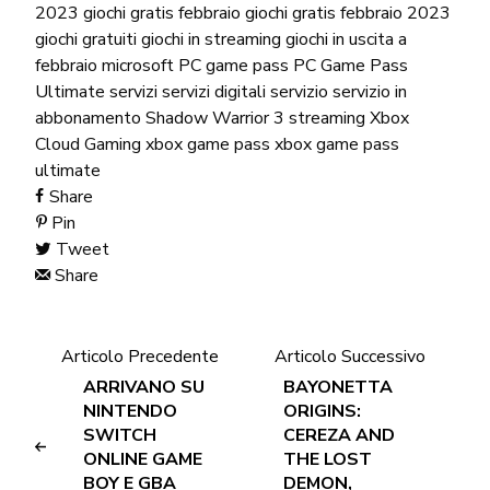
2023
giochi gratis febbraio
giochi gratis febbraio 2023
giochi gratuiti
giochi in streaming
giochi in uscita a
febbraio
microsoft
PC game pass
PC Game Pass
Ultimate
servizi
servizi digitali
servizio
servizio in
abbonamento
Shadow Warrior 3
streaming
Xbox
Cloud Gaming
xbox game pass
xbox game pass
ultimate
Share
Pin
Tweet
Share
Articolo Precedente
Articolo Successivo
ARRIVANO SU
BAYONETTA
NINTENDO
ORIGINS:
SWITCH
CEREZA AND
ONLINE GAME
THE LOST
BOY E GBA
DEMON,