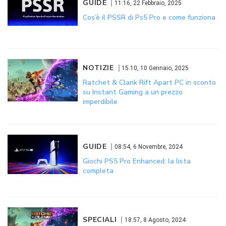
GUIDE
11:16, 22 Febbraio, 2025
Cos’è il PSSR di Ps5 Pro e come funziona
NOTIZIE
15:10, 10 Gennaio, 2025
Ratchet & Clank Rift Apart PC in sconto
su Instant Gaming a un prezzo
imperdibile
GUIDE
08:54, 6 Novembre, 2024
Giochi PS5 Pro Enhanced: la lista
completa
SPECIALI
18:57, 8 Agosto, 2024