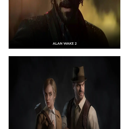
ALAN WAKE 2