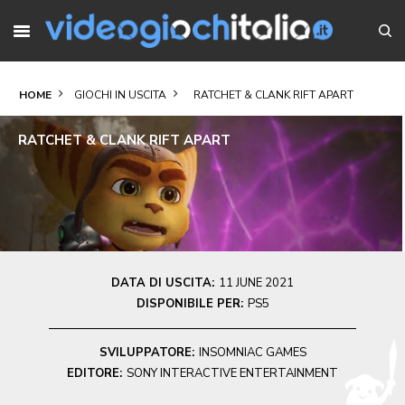
HOME
GIOCHI IN USCITA
RATCHET & CLANK RIFT APART
RATCHET & CLANK RIFT APART
DATA DI USCITA:
11 JUNE 2021
DISPONIBILE PER:
PS5
SVILUPPATORE:
INSOMNIAC GAMES
EDITORE:
SONY INTERACTIVE ENTERTAINMENT