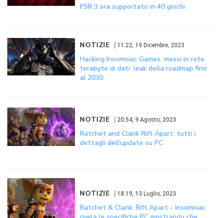
FSR 3 ora supportato in 40 giochi
NOTIZIE
11:22, 19 Dicembre, 2023
Hacking Insomniac Games, messi in rete
terabyte di dati: leak della roadmap fino
al 2030
NOTIZIE
20:54, 9 Agosto, 2023
Ratchet and Clank Rift Apart: tutti i
dettagli dell’update su PC
NOTIZIE
18:19, 13 Luglio, 2023
Ratchet & Clank: Rift Apart – Insomniac
rivela le specifiche PC mostrando che