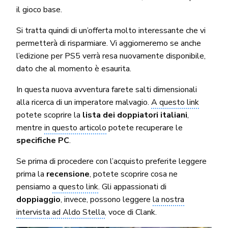
il gioco base.
Si tratta quindi di un’offerta molto interessante che vi
permetterà di risparmiare. Vi aggiorneremo se anche
l’edizione per PS5 verrà resa nuovamente disponibile,
dato che al momento è esaurita.
In questa nuova avventura farete salti dimensionali
alla ricerca di un imperatore malvagio.
A questo link
potete scoprire la
lista dei doppiatori italiani
,
mentre
in questo articolo
potete recuperare le
specifiche PC
.
Se prima di procedere con l’acquisto preferite leggere
prima la
recensione
, potete scoprire cosa ne
pensiamo
a questo link
. Gli appassionati di
doppiaggio
, invece, possono leggere
la nostra
intervista ad Aldo Stella
, voce di Clank.