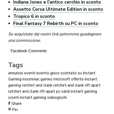
Indiana Jones e l’antico cerchio in sconto
Assetto Corsa Ultimate Edition in sconto
Tropico 6 in sconto
Final Fantasy 7 Rebirth su PC in sconto
Se acquistate dai nostri link potremmo guadagnare
una commissione.
Facebook Comments
Tags
annuncio
eventi
evento
gioco scontato su Instant
Gaming
insomniac games
microsoft
offerte instant
gaming
ratchet and clank
ratchet and clank rift apart
ratchet and clank rift apart pc
saldi instant gaming
sconti instant gaming
videogiochi
Share
Pin