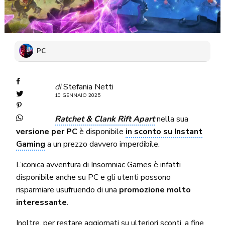
PC
di
Stefania Netti
10 GENNAIO 2025
Ratchet & Clank Rift Apart
nella sua
versione per PC
è disponibile
in sconto su Instant
Gaming
a un prezzo davvero imperdibile.
L’iconica avventura di Insomniac Games è infatti
disponibile anche su PC e gli utenti possono
risparmiare usufruendo di una
promozione molto
interessante
.
Inoltre, per restare aggiornati su ulteriori sconti, a fine