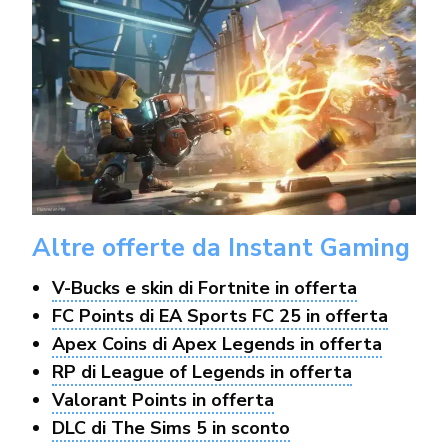
Altre offerte da Instant Gaming
V-Bucks e skin di Fortnite in offerta
FC Points di EA Sports FC 25 in offerta
Apex Coins di Apex Legends in offerta
RP di League of Legends in offerta
Valorant Points in offerta
DLC di The Sims 5 in sconto