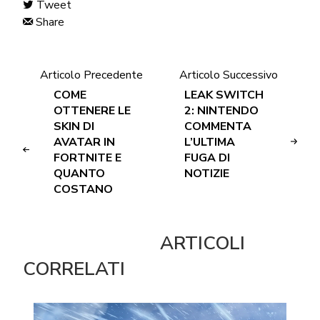
Tweet
Share
Articolo Precedente
Articolo Successivo
COME
LEAK SWITCH
OTTENERE LE
2: NINTENDO
SKIN DI
COMMENTA
AVATAR IN
L’ULTIMA
FORTNITE E
FUGA DI
QUANTO
NOTIZIE
COSTANO
ARTICOLI
CORRELATI