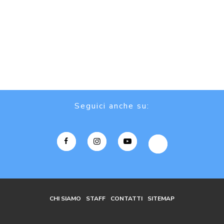
Seguici anche su:
CHI SIAMO
STAFF
CONTATTI
SITEMAP