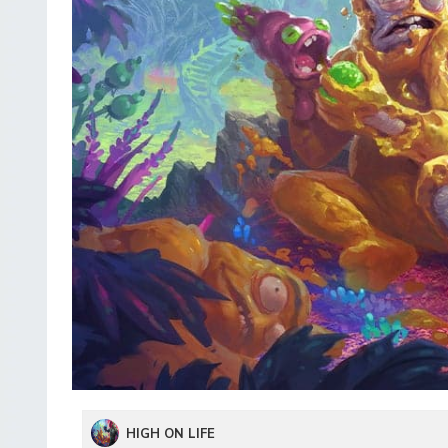
HIGH ON LIFE