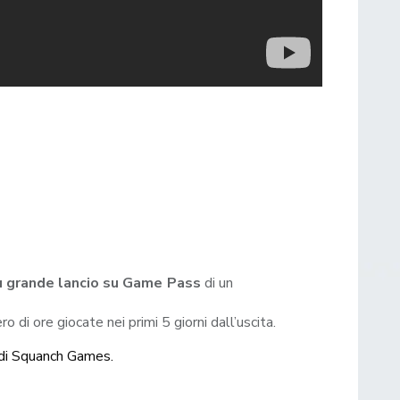
iù grande lancio su Game Pass
di un
di ore giocate nei primi 5 giorni dall’uscita.
 di Squanch Games.