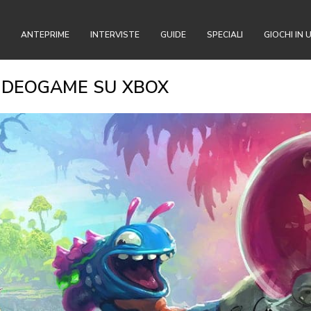
ANTEPRIME
INTERVISTE
GUIDE
SPECIALI
GIOCHI IN 
 VIDEOGAME SU XBOX