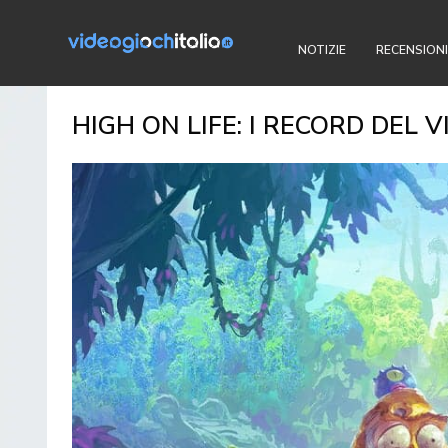
NOTIZIE
RECENSIONI
HIGH ON LIFE: I RECORD DEL