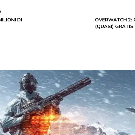
e
ILIONI DI
OVERWATCH 2: 
(QUASI) GRATIS