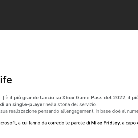
ife
[…] è
il più grande lancio su Xbox Game Pass del 2022
,
il p
 di un single-player
nella storia del servizio.
sua realizzazione pensando all’engagement, in base cioè al numero 
crosoft, a cui fanno da corredo le parole di
Mike Fridley
, a capo