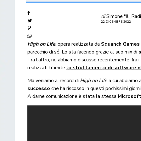
di
Simone "Il_Radi
22 DICEMBRE 2022
High on Life
, opera realizzata da
Squanch Game
parecchio di sé. Lo sta facendo grazie al suo mix di
Tra l’altro, ne abbiamo discusso recentemente, fra i m
realizzati tramite
lo sfruttamento di software d’i
Ma veniamo ai record di
High on Life
a cui abbiamo a
successo
che ha riscosso in questi pochissimi giorni
A darne comunicazione è stata la stessa
Microsof