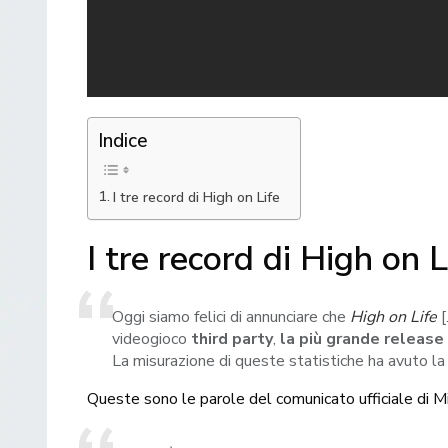
Indice
I tre record di High on Life
I tre record di High on L
Oggi siamo felici di annunciare che
High on Life
videogioco
third party
,
la più grande release
La misurazione di queste statistiche ha avuto la 
Queste sono le parole del comunicato ufficiale di Mi