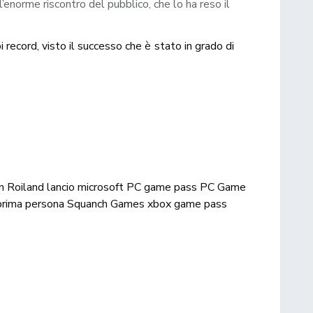
norme riscontro del pubblico, che lo ha reso il
oi record, visto il successo che è stato in grado di
in Roiland
lancio
microsoft
PC game pass
PC Game
prima persona
Squanch Games
xbox game pass