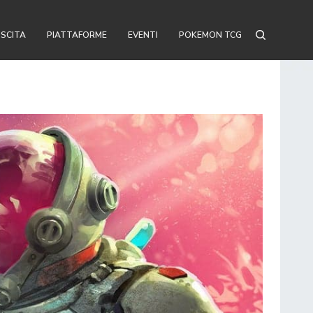
USCITA
PIATTAFORME
EVENTI
POKEMON TCG