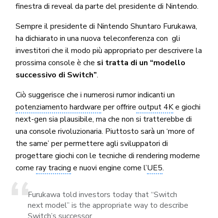
finestra di reveal da parte del presidente di Nintendo.
Sempre il presidente di Nintendo Shuntaro Furukawa,
ha dichiarato in una nuova teleconferenza con gli
investitori che il modo più appropriato per descrivere la
prossima console è che
si tratta di un “modello
successivo di Switch”
.
Ciò suggerisce che i numerosi rumor indicanti un
potenziamento hardware
per offrire
output 4K
e giochi
next-gen sia plausibile, ma che non si tratterebbe di
una console rivoluzionaria. Piuttosto sarà un ‘more of
the same’ per permettere agli sviluppatori di
progettare giochi con le tecniche di rendering moderne
come
ray tracing
e nuovi engine come l’
UE5
.
Furukawa told investors today that “Switch
next model” is the appropriate way to describe
Switch’s successor.