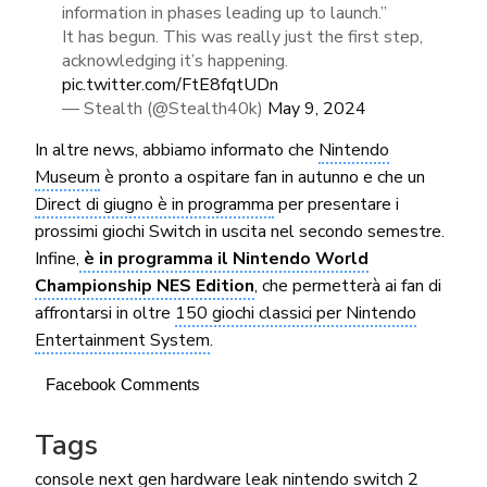
information in phases leading up to launch.”
It has begun. This was really just the first step,
acknowledging it’s happening.
pic.twitter.com/FtE8fqtUDn
— Stealth (@Stealth40k)
May 9, 2024
In altre news, abbiamo informato che
Nintendo
Museum
è pronto a ospitare fan in autunno e che un
Direct di giugno è in programma
per presentare i
prossimi giochi Switch in uscita nel secondo semestre.
Infine,
è in programma il Nintendo World
Championship NES Edition
, che permetterà ai fan di
affrontarsi in oltre
150 giochi classici per Nintendo
Entertainment System
.
Facebook Comments
Tags
console next gen
hardware
leak
nintendo switch 2