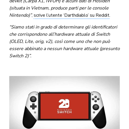
devkit (Carpa X1, IWOH) e alcuni dati di Hosiden
(situata in Vietnam, produce parti per le console
Nintendo)”
,
scrive l’utente ‘Darthdiablo’ su Reddit
.
“Siamo stati in grado di determinare gli identificatori
che corrispondono all’hardware attuale di Switch
(OLED, Lite, orig, v2), così come uno che non può
essere abbinato a nessun hardware attuale (presunto
Switch 2)”.