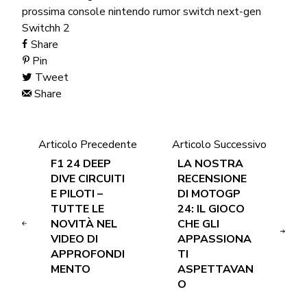
prossima console nintendo
rumor
switch next-gen
Switchh 2
Share
Pin
Tweet
Share
Articolo Precedente
Articolo Successivo
F1 24 DEEP
LA NOSTRA
DIVE CIRCUITI
RECENSIONE
E PILOTI –
DI MOTOGP
TUTTE LE
24: IL GIOCO
NOVITÀ NEL
CHE GLI
VIDEO DI
APPASSIONA
APPROFONDI
TI
MENTO
ASPETTAVAN
O