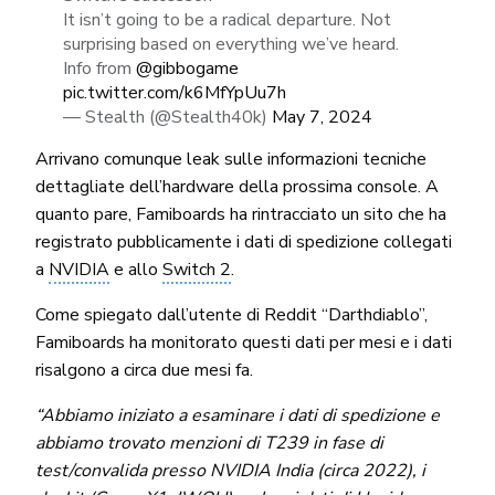
It isn’t going to be a radical departure. Not
surprising based on everything we’ve heard.
Info from
@gibbogame
pic.twitter.com/k6MfYpUu7h
— Stealth (@Stealth40k)
May 7, 2024
Arrivano comunque leak sulle informazioni tecniche
dettagliate dell’hardware della prossima console. A
quanto pare, Famiboards ha rintracciato un sito che ha
registrato pubblicamente i dati di spedizione collegati
a
NVIDIA
e allo
Switch 2
.
Come spiegato dall’utente di Reddit “Darthdiablo”,
Famiboards ha monitorato questi dati per mesi e i dati
risalgono a circa due mesi fa.
“Abbiamo iniziato a esaminare i dati di spedizione e
abbiamo trovato menzioni di T239 in fase di
test/convalida presso NVIDIA India (circa 2022), i