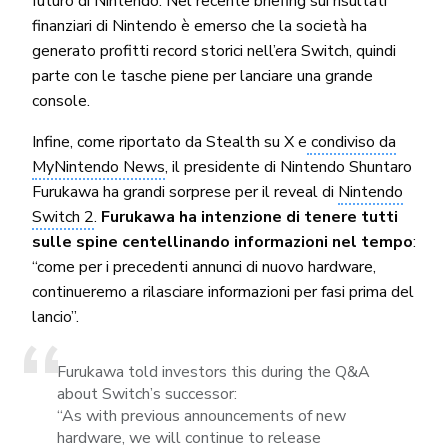
futuro di Nintendo. Nel recente briefing sui risultati
finanziari di Nintendo è emerso che la società ha
generato profitti record storici nell’era Switch, quindi
parte con le tasche piene per lanciare una grande
console.
Infine, come riportato da Stealth su X e
condiviso da
MyNintendo News
, il presidente di Nintendo Shuntaro
Furukawa ha grandi sorprese per il reveal di
Nintendo
Switch 2
.
Furukawa ha intenzione di tenere tutti
sulle spine centellinando informazioni nel tempo
:
“come per i precedenti annunci di nuovo hardware,
continueremo a rilasciare informazioni per fasi prima del
lancio”.
Furukawa told investors this during the Q&A
about Switch’s successor:
“As with previous announcements of new
hardware, we will continue to release