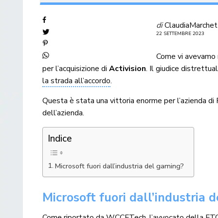
di
ClaudiaMarchet
22 SETTEMBRE 2023
Come vi avevamo r
per l’acquisizione di
Activision
. Il giudice distrettu
la strada all’accordo
.
Questa è stata una vittoria enorme per l’azienda di 
dell’azienda.
Indice
Microsoft fuori dall’industria del gaming?
Microsoft fuori dall’industria 
Come riportato da WCCFTech
, l’avvocato della F