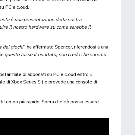
 su PC e cloud.
uesta è una presentazione della nostra
ruire il nostro hardware su come sarebbe il
 dei giochi
“, ha affermato Spencer, riferendosi a una
e questo fosse il risultato, non credo che saremo
ostanziale di abbonati su PC e cloud entro il
ale di Xbox Series S ) e prevede una console di
 di tempo più rapido. Spera che ciò possa essere