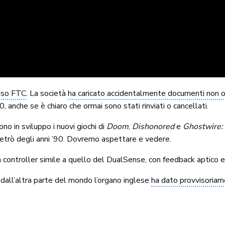
aso FTC
. La società
ha caricato accidentalmente documenti non o
 anche se è chiaro che ormai sono stati rinviati o cancellati.
no in sviluppo i nuovi giochi di
Doom
,
Dishonored
e
Ghostwire:
retrò degli anni ’90. Dovremo aspettare e vedere.
 controller simile a quello del DualSense, con feedback aptico 
 dall’altra parte del mondo l’organo inglese
ha dato provvisoriam