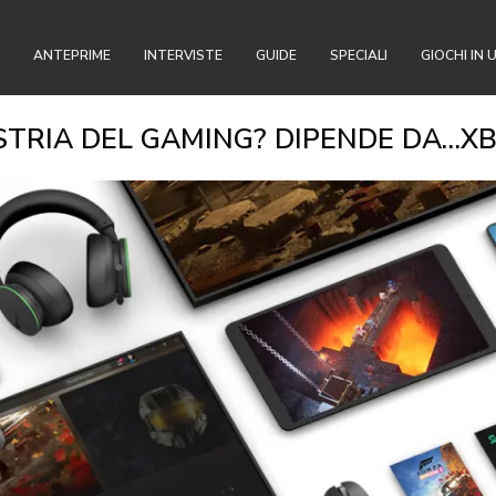
ANTEPRIME
INTERVISTE
GUIDE
SPECIALI
GIOCHI IN 
STRIA DEL GAMING? DIPENDE DA…X