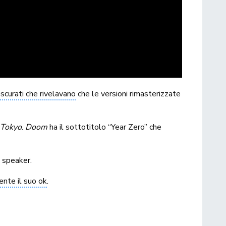
scurati che rivelavano
che le versioni rimasterizzate
 Tokyo
.
Doom
ha il sottotitolo “Year Zero” che
e speaker.
ente il suo ok
.