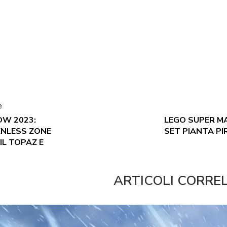
e
OW 2023:
LEGO SUPER M
ENLESS ZONE
SET PIANTA P
IL TOPAZ E
ARTICOLI CORRE