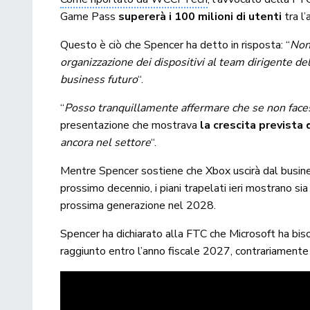
Game Pass
supererà i 100 milioni di utenti
tra l’
Questo è ciò che Spencer ha detto in risposta: “
Non
organizzazione dei dispositivi al team dirigente de
business futuro
“.
“
Posso tranquillamente affermare che se non faces
presentazione che mostrava
la crescita prevista
ancora nel settore
“.
Mentre Spencer sostiene che Xbox uscirà dal busine
prossimo decennio, i piani trapelati ieri mostrano si
prossima generazione nel 2028.
Spencer ha dichiarato alla FTC che Microsoft ha bis
raggiunto entro l’anno fiscale 2027, contrariamente