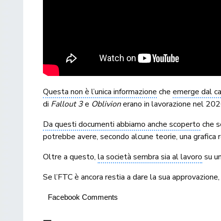
Questa non è l’unica informazione
che
emerge dal c
di
Fallout 3
e
Oblivion
erano in lavorazione nel 2020,
Da questi documenti abbiamo anche scoperto
che so
potrebbe avere, secondo alcune teorie, una grafica 
Oltre a questo,
la società sembra sia al lavoro
su un
Se l’FTC è ancora restia a dare la sua approvazione,
Facebook Comments