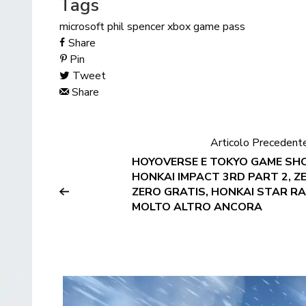
Tags
microsoft
phil spencer
xbox game pass
Share
Pin
Tweet
Share
Articolo Precedent
HOYOVERSE E TOKYO GAME SH
HONKAI IMPACT 3RD PART 2, Z
ZERO GRATIS, HONKAI STAR RA
MOLTO ALTRO ANCORA