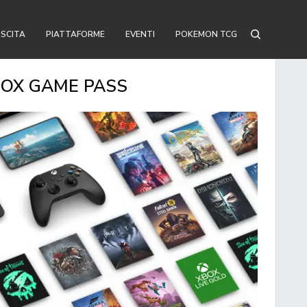
USCITA
PIATTAFORME
EVENTI
POKEMON TCG
BOX GAME PASS