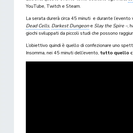
YouTube, Twitch e Steam.
La serata durerà circa 45 minuti e durante l’evento v
Dead Cells
,
Darkest Dungeon
e
Slay the Spire –
, 
giochi sviluppati da piccoli studi che possono raggiu
L’obiettivo quindi è quello di confezionare uno spett
Insomma, nei 45 minuti dell’evento,
tutto quello 