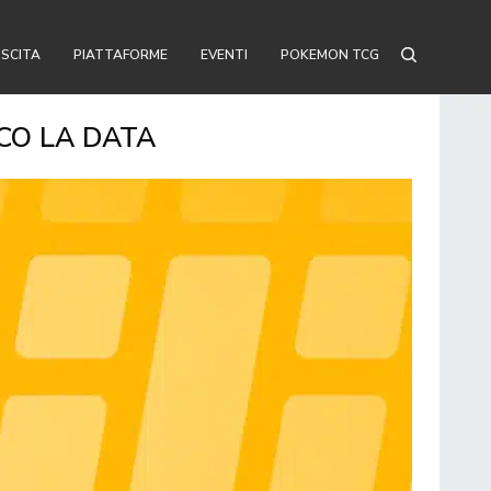
USCITA
PIATTAFORME
EVENTI
POKEMON TCG
CCO LA DATA