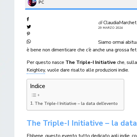
PC
di
ClaudiaMarchet
29 MARZO 2024
Siamo ormai abitu
è bene non dimenticare che c’è anche una grossa fett
Per questo nasce
The Triple-I Initiative
che, sulla
Keighley
, vuole dare risalto alle produzioni indie.
Indice
The Triple-I Initiative – la data dell’evento
The Triple-I Initiative – la dat
Ebbene, questo evento tutto dedicato agli indie,
co