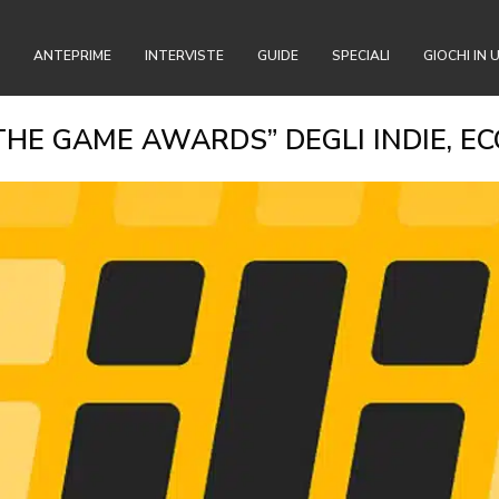
ANTEPRIME
INTERVISTE
GUIDE
SPECIALI
GIOCHI IN 
 “THE GAME AWARDS” DEGLI INDIE, E