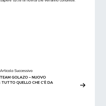
r sapere tutte le novità che verranno condivise.
Articolo Successivo
E TEAM GOLAZO – NUOVO
 TUTTO QUELLO CHE C’È DA