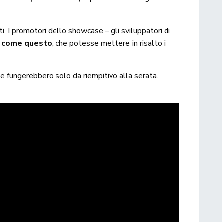
ti. I promotori dello showcase – gli sviluppatori di
o come questo
, che potesse mettere in risalto i
he fungerebbero solo da riempitivo alla serata.