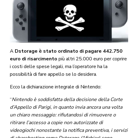
A
Dstorage è stato ordinato di pagare 442.750
euro di risarcimento
più altri 25.000 euro per coprire
i costi delle spese legali, ma l’operatore ha la
possibilità di fare appello se lo desidera.
Ecco la dichiarazione integrale di Nintendo:
“
Nintendo è soddisfatta della decisione della Corte
d’Appello di Parigi, in quanto invia ancora una volta
un chiaro messaggio: rifiutandosi di rimuovere o
ritirare l’accesso a copie non autorizzate di
videogiochi nonostante la notifica preventiva, i servizi
di sharehosting come Dstorage (1fichier) sono