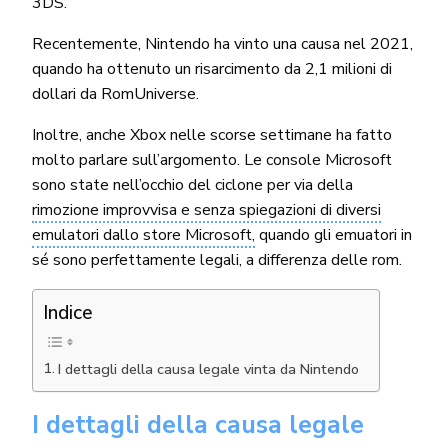
3DS.
Recentemente, Nintendo ha vinto una causa nel 2021,
quando ha ottenuto un risarcimento da 2,1 milioni di
dollari da RomUniverse.
Inoltre, anche Xbox nelle scorse settimane ha fatto
molto parlare sull’argomento. Le console Microsoft
sono state nell’occhio del ciclone per via della
rimozione improvvisa e senza spiegazioni di diversi
emulatori dallo store Microsoft,
quando gli emuatori in
sé sono perfettamente legali, a differenza delle rom.
Indice
I dettagli della causa legale vinta da Nintendo
I dettagli della causa legale