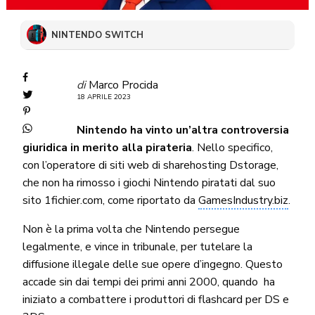
NINTENDO SWITCH
di
Marco Procida
18 APRILE 2023
Nintendo ha vinto un’altra controversia
giuridica in merito alla pirateria
. Nello specifico,
con l’operatore di siti web di sharehosting Dstorage,
che non ha rimosso i giochi Nintendo piratati dal suo
sito 1fichier.com, come riportato da
GamesIndustry.biz
.
Non è la prima volta che Nintendo persegue
legalmente, e vince in tribunale, per tutelare la
diffusione illegale delle sue opere d’ingegno. Questo
accade sin dai tempi dei primi anni 2000, quando ha
iniziato a combattere i produttori di flashcard per DS e