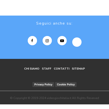
Seguici anche su:
CHI SIAMO
STAFF
CONTATTI
SITEMAP
Privacy Policy
Cookie Policy
© Copyright © 2019-2024 videogiochitalia.it All Rights Reserved