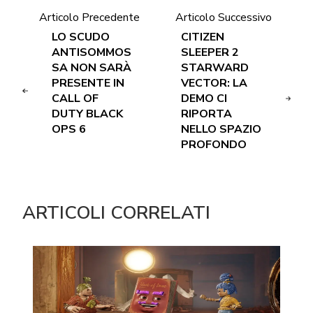
Articolo Precedente
Articolo Successivo
LO SCUDO
CITIZEN
ANTISOMMOS
SLEEPER 2
SA NON SARÀ
STARWARD
PRESENTE IN
VECTOR: LA
CALL OF
DEMO CI
DUTY BLACK
RIPORTA
OPS 6
NELLO SPAZIO
PROFONDO
ARTICOLI CORRELATI