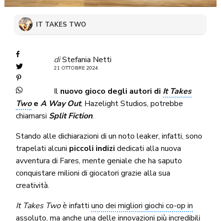
IT TAKES TWO
di
Stefania Netti
21 OTTOBRE 2024
Il
nuovo gioco degli autori di
It Takes
Two
e
A Way Out
, Hazelight Studios, potrebbe
chiamarsi
Split Fiction
.
Stando alle dichiarazioni di un noto leaker, infatti, sono
trapelati alcuni
piccoli indizi
dedicati alla nuova
avventura di Fares, mente geniale che ha saputo
conquistare milioni di giocatori grazie alla sua
creatività.
It Takes Two
è infatti
uno dei migliori giochi co-op in
assoluto
, ma anche una delle innovazioni più incredibili