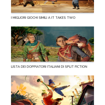
I MIGLIORI GIOCHI SIMILI A IT TAKES TWO
LISTA DEI DOPPIATORI ITALIANI DI SPLIT FICTION