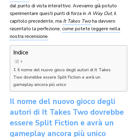
dal punto di vista interattivo. Avevamo già potuto
sperimentare questi punti di forza in
A Way Out
, il
capitolo precedente, ma
It Takes Two
ha davvero
rasentato la perfezione,
come potete leggere nella
nostra recensione
.
Indice
Il nome del nuovo gioco degli autori di It Takes
Two dovrebbe essere Split Fiction e avrà un
gameplay ancora più unico
Il nome del nuovo gioco degli
autori di It Takes Two dovrebbe
essere Split Fiction e avrà un
gameplay ancora più unico