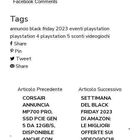
Facebook Comments
Tags
annuncio
black friday 2023
eventi
playstation
playstation 4
playstation 5
sconti
videogiochi
Share
Pin
Tweet
Share
Articolo Precedente
Articolo Successivo
CORSAIR
SETTIMANA
ANNUNCIA
DEL BLACK
MP700 PRO,
FRIDAY 2023
SSD PCIE GEN
DI AMAZON:
5 DA 12GB/S,
LE MIGLIORI
DISPONIBILE
OFFERTE SUI
ANCHE CON
VIDEOGIOCHI