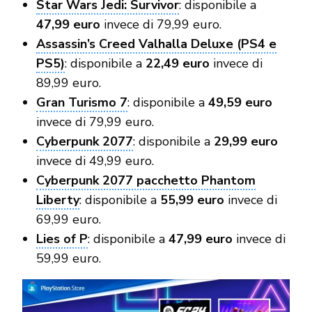
Star Wars Jedi: Survivor
: disponibile a
47,99 euro
invece di 79,99 euro.
Assassin’s Creed Valhalla Deluxe (PS4 e
PS5)
: disponibile a
22,49 euro
invece di
89,99 euro.
Gran Turismo 7
: disponibile a
49,59 euro
invece di 79,99 euro.
Cyberpunk 2077
: disponibile a
29,99 euro
invece di 49,99 euro.
Cyberpunk 2077 pacchetto Phantom
Liberty
: disponibile a
55,99 euro
invece di
69,99 euro.
Lies of P
: disponibile a
47,99 euro
invece di
59,99 euro.