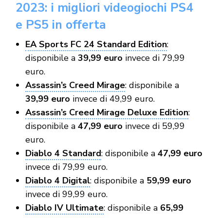
2023: i migliori videogiochi PS4
e PS5 in offerta
EA Sports FC 24 Standard Edition
:
disponibile a
39,99 euro
invece di 79,99
euro.
Assassin’s Creed Mirage
: disponibile a
39,99 euro
invece di 49,99 euro.
Assassin’s Creed Mirage Deluxe Edition
:
disponibile a
47,99 euro
invece di 59,99
euro.
Diablo 4 Standard
: disponibile a
47,99 euro
invece di 79,99 euro.
Diablo 4 Digital
: disponibile a
59,99 euro
invece di 99,99 euro.
Diablo IV Ultimate
: disponibile a
65,99