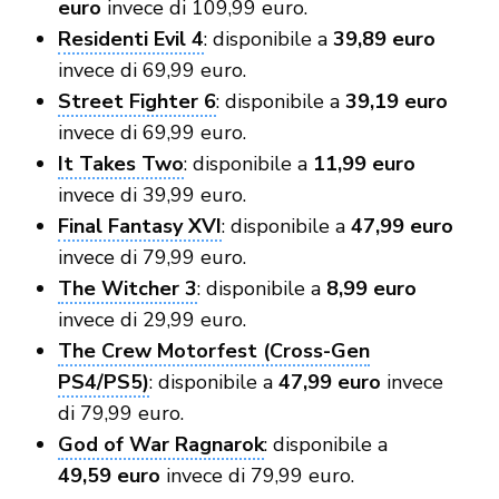
euro
invece di 109,99 euro.
Residenti Evil 4
: disponibile a
39,89 euro
invece di 69,99 euro.
Street Fighter 6
: disponibile a
39,19 euro
invece di 69,99 euro.
It Takes Two
: disponibile a
11,99 euro
invece di 39,99 euro.
Final Fantasy XVI
: disponibile a
47,99 euro
invece di 79,99 euro.
The Witcher 3
: disponibile a
8,99 euro
invece di 29,99 euro.
The Crew Motorfest (Cross-Gen
PS4/PS5)
: disponibile a
47,99 euro
invece
di 79,99 euro.
God of War Ragnarok
: disponibile a
49,59 euro
invece di 79,99 euro.