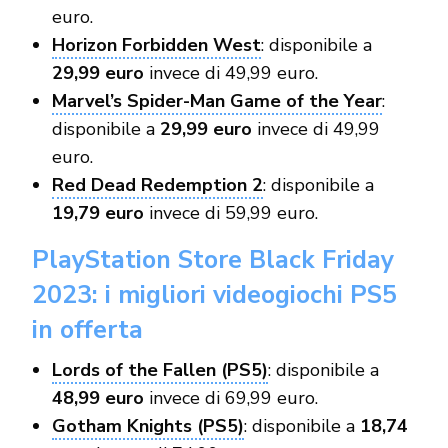
euro.
Horizon Forbidden West
: disponibile a
29,99 euro
invece di 49,99 euro.
Marvel’s Spider-Man Game of the Year
:
disponibile a
29,99 euro
invece di 49,99
euro.
Red Dead Redemption 2
: disponibile a
19,79 euro
invece di 59,99 euro.
PlayStation Store Black Friday
2023: i migliori videogiochi PS5
in offerta
Lords of the Fallen (PS5)
: disponibile a
48,99 euro
invece di 69,99 euro.
Gotham Knights (PS5)
: disponibile a
18,74