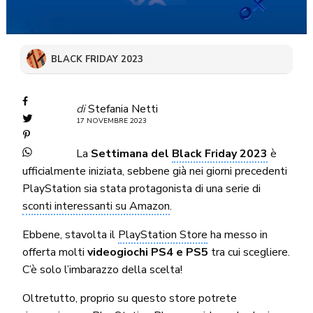
BLACK FRIDAY 2023
di
Stefania Netti
17 NOVEMBRE 2023
La
Settimana del
Black Friday 2023
è
ufficialmente iniziata, sebbene già nei giorni precedenti
PlayStation sia stata protagonista di una serie di
sconti interessanti su Amazon
.
Ebbene, stavolta il
PlayStation Store
ha messo in
offerta molti
videogiochi PS4 e PS5
tra cui scegliere.
C’è solo l’imbarazzo della scelta!
Oltretutto, proprio su questo store potrete