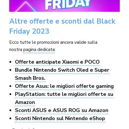
Altre offerte e sconti dal Black
Friday 2023
Ecco tutte le promozioni ancora valide sulla
nostra
pagina dedicata
:
Offerte anticipate Xiaomi e POCO
Bundle Nintendo Switch Oled e Super
Smash Bros.
Offerte Asus: le migliori offerte gaming
PlayStation: tutte le migliori offerte su
Amazon
Sconti ASUS e ASUS ROG su Amazon
Sconti Nintendo sul Nintendo eShop