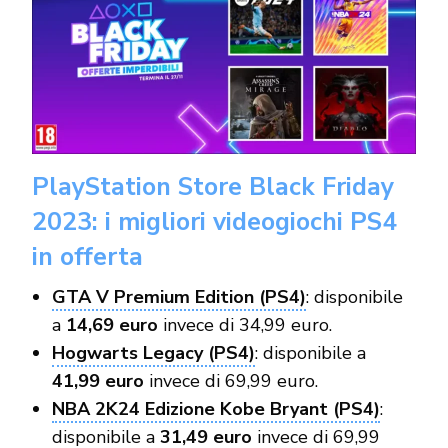
PlayStation Store Black Friday
2023: i migliori videogiochi PS4
in offerta
GTA V Premium Edition (PS4)
: disponibile
a
14,69 euro
invece di 34,99 euro.
Hogwarts Legacy (PS4)
: disponibile a
41,99 euro
invece di 69,99 euro.
NBA 2K24 Edizione Kobe Bryant (PS4)
:
disponibile a
31,49 euro
invece di 69,99