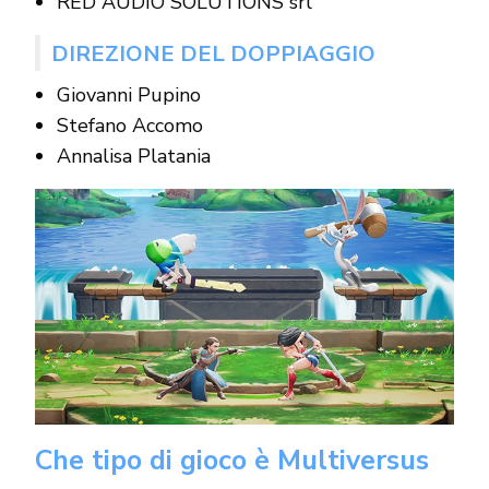
RED AUDIO SOLUTIONS srl
DIREZIONE DEL DOPPIAGGIO
Giovanni Pupino
Stefano Accomo
Annalisa Platania
Che tipo di gioco è Multiversus