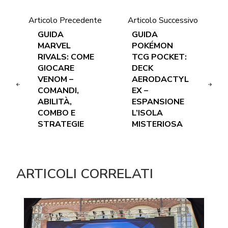
Articolo Precedente
Articolo Successivo
GUIDA
GUIDA
MARVEL
POKÉMON
RIVALS: COME
TCG POCKET:
GIOCARE
DECK
VENOM –
AERODACTYL
COMANDI,
EX –
ABILITÀ,
ESPANSIONE
COMBO E
L’ISOLA
STRATEGIE
MISTERIOSA
ARTICOLI CORRELATI