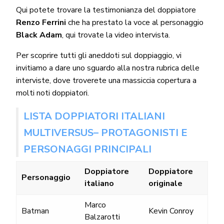
Qui potete trovare la testimonianza del doppiatore
Renzo Ferrini
che ha prestato la voce al personaggio
Black Adam
, qui trovate la
video intervista
.
Per scoprire tutti gli aneddoti sul doppiaggio, vi
invitiamo a dare uno sguardo alla nostra rubrica delle
interviste
, dove troverete una massiccia copertura a
molti noti doppiatori.
LISTA DOPPIATORI ITALIANI
MULTIVERSUS– PROTAGONISTI E
PERSONAGGI PRINCIPALI
Doppiatore
Doppiatore
Personaggio
italiano
originale
Marco
Batman
Kevin Conroy
Balzarotti