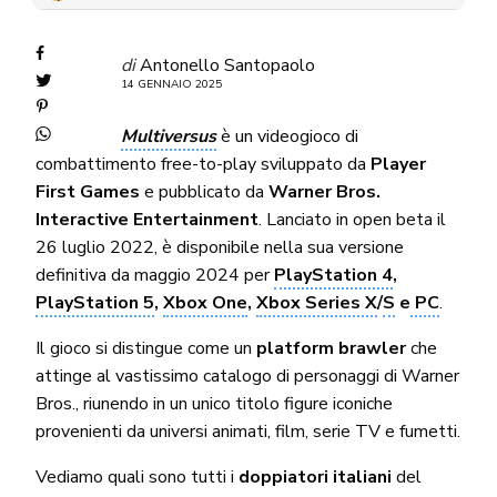
di
Antonello Santopaolo
14 GENNAIO 2025
Multiversus
è un videogioco di
combattimento free-to-play sviluppato da
Player
First Games
e pubblicato da
Warner Bros.
Interactive Entertainment
. Lanciato in open beta il
26 luglio 2022, è disponibile nella sua versione
definitiva da maggio 2024 per
PlayStation 4
,
PlayStation 5
,
Xbox One
,
Xbox Series X
/
S
e
PC
.
Il gioco si distingue come un
platform brawler
che
attinge al vastissimo catalogo di personaggi di Warner
Bros., riunendo in un unico titolo figure iconiche
provenienti da universi animati, film, serie TV e fumetti.
Vediamo quali sono tutti i
doppiatori italiani
del