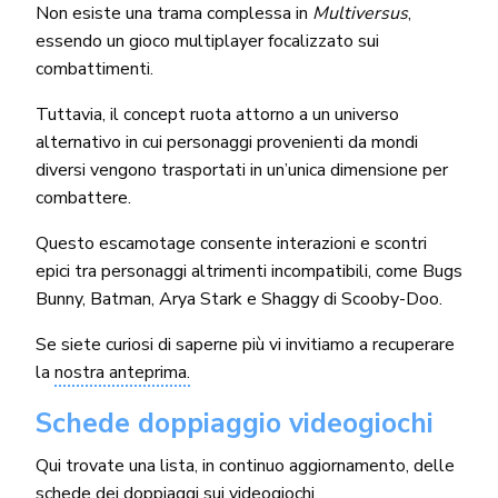
Non esiste una trama complessa in
Multiversus
,
essendo un gioco multiplayer focalizzato sui
combattimenti.
Tuttavia, il concept ruota attorno a un universo
alternativo in cui personaggi provenienti da mondi
diversi vengono trasportati in un’unica dimensione per
combattere.
Questo escamotage consente interazioni e scontri
epici tra personaggi altrimenti incompatibili, come Bugs
Bunny, Batman, Arya Stark e Shaggy di Scooby-Doo.
Se siete curiosi di saperne più vi invitiamo a recuperare
la
nostra anteprima.
Schede doppiaggio videogiochi
Qui trovate una lista, in continuo aggiornamento, delle
schede dei doppiaggi sui videogiochi.