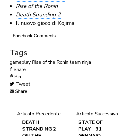
Rise of the Ronin
Death Stranding 2
Il nuovo gioco di Kojima
Facebook Comments
Tags
gameplay
Rise of the Ronin
team ninja
Share
Pin
Tweet
Share
Articolo Precedente
Articolo Successivo
DEATH
STATE OF
STRANDING 2
PLAY – 31
ON THE
GENNAIO