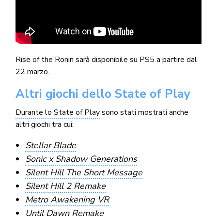
Rise of the Ronin sarà disponibile su PS5 a partire dal
22 marzo.
Altri giochi dello State of Play
Durante lo State of Play
sono stati mostrati anche
altri giochi tra cui:
Stellar Blade
Sonic x Shadow Generations
Silent Hill The Short Message
Silent Hill 2 Remake
Metro Awakening VR
Until Dawn Remake