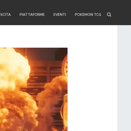
USCITA
PIATTAFORME
EVENTI
POKEMON TCG