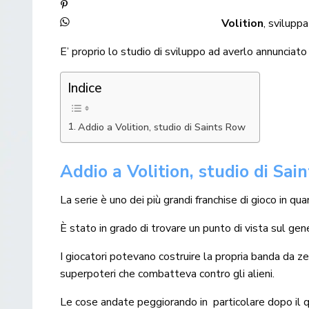
Volition
, svilupp
E’ proprio lo studio di sviluppo ad averlo annunciat
Indice
Addio a Volition, studio di Saints Row
Addio a Volition, studio di Sai
La serie è uno dei più grandi franchise di gioco in q
È stato in grado di trovare un punto di vista sul ge
I giocatori potevano costruire la propria banda da ze
superpoteri che combatteva contro gli alieni.
Le cose andate peggiorando in particolare dopo il 