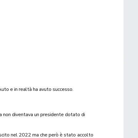
 Auto e in realtà ha avuto successo.
sta non diventava un presidente dotato di
scito nel 2022
ma che però
è stato accolto