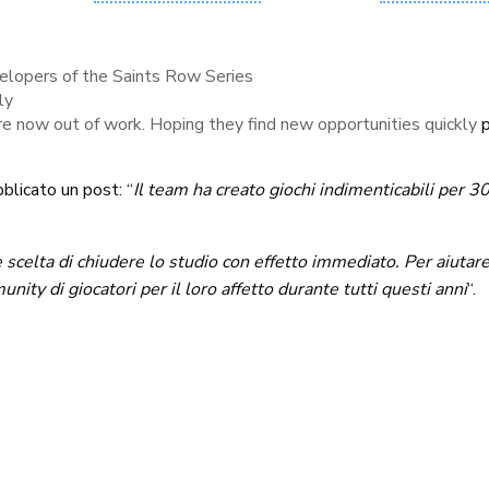
elopers of the Saints Row Series
ly
e now out of work. Hoping they find new opportunities quickly
blicato un post: “
Il team ha creato giochi indimenticabili per 
scelta di chiudere lo studio con effetto immediato. Per aiutare
ity di giocatori per il loro affetto durante tutti questi anni
“.