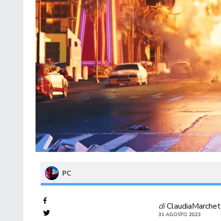
PC
di
ClaudiaMarchet
31 AGOSTO 2023