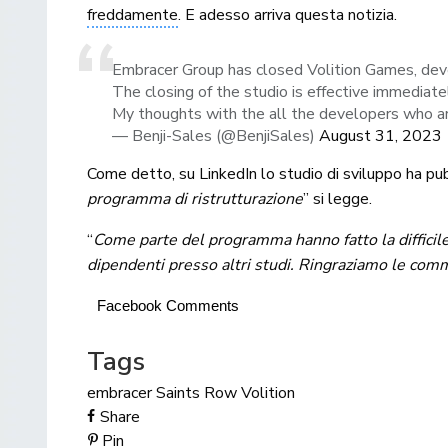
freddamente
. E adesso arriva questa notizia.
Embracer Group has closed Volition Games, dev
The closing of the studio is effective immediate
My thoughts with the all the developers who ar
— Benji-Sales (@BenjiSales)
August 31, 2023
Come detto, su LinkedIn lo studio di sviluppo ha pub
programma di ristrutturazione
” si legge.
“
Come parte del programma hanno fatto la difficile 
dipendenti presso altri studi. Ringraziamo le commun
Facebook Comments
Tags
embracer
Saints Row
Volition
Share
Pin