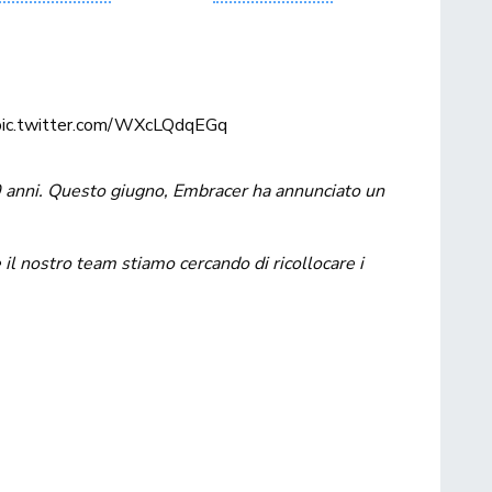
pic.twitter.com/WXcLQdqEGq
30 anni. Questo giugno, Embracer ha annunciato un
 il nostro team stiamo cercando di ricollocare i