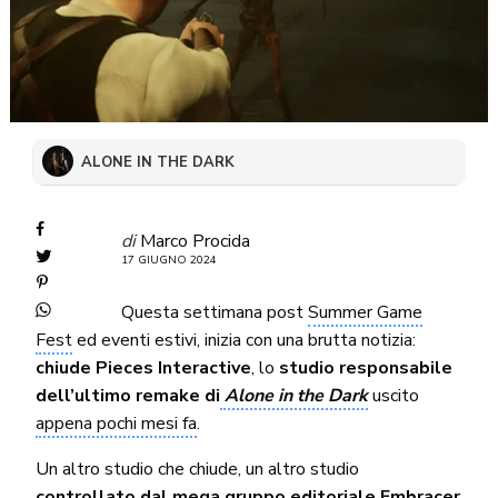
ALONE IN THE DARK
di
Marco Procida
17 GIUGNO 2024
Questa settimana post
Summer Game
Fest
ed eventi estivi, inizia con una brutta notizia:
chiude Pieces Interactive
, lo
studio responsabile
dell’ultimo remake di
Alone in the Dark
uscito
appena pochi mesi fa
.
Un altro studio che chiude, un altro studio
controllato dal mega gruppo editoriale Embracer