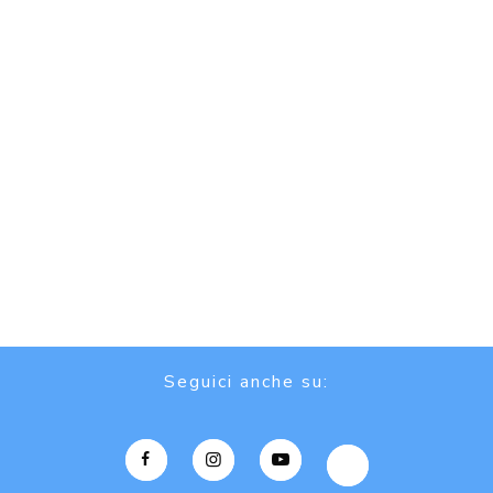
Seguici anche su: