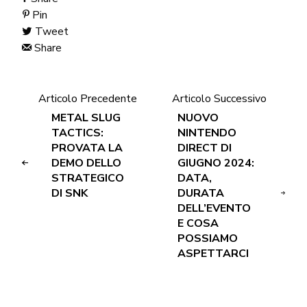
Pin
Tweet
Share
Articolo Precedente
Articolo Successivo
METAL SLUG
NUOVO
TACTICS:
NINTENDO
PROVATA LA
DIRECT DI
DEMO DELLO
GIUGNO 2024:
STRATEGICO
DATA,
DI SNK
DURATA
DELL’EVENTO
E COSA
POSSIAMO
ASPETTARCI