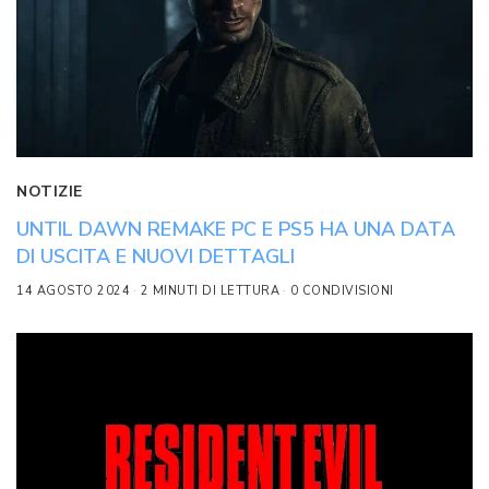
NOTIZIE
UNTIL DAWN REMAKE PC E PS5 HA UNA DATA
DI USCITA E NUOVI DETTAGLI
14 AGOSTO 2024
2 MINUTI DI LETTURA
0 CONDIVISIONI