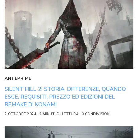
ANTEPRIME
SILENT HILL 2: STORIA, DIFFERENZE, QUANDO
ESCE, REQUISITI, PREZZO ED EDIZIONI DEL
REMAKE DI KONAMI
2 OTTOBRE 2024
7 MINUTI DI LETTURA
0 CONDIVISIONI