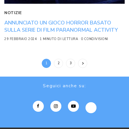
NOTIZIE
ANNUNCIATO UN GIOCO HORROR BASATO
SULLA SERIE DI FILM PARANORMAL ACTIVITY
29 FEBBRAIO 2024
1 MINUTO DI LETTURA
0 CONDIVISIONI
1
2
3
Seguici anche su: