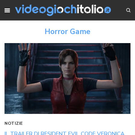
Horror Game
NOTIZIE
IL TRAILER DI RESIDENT EVIL CODE VERONICA