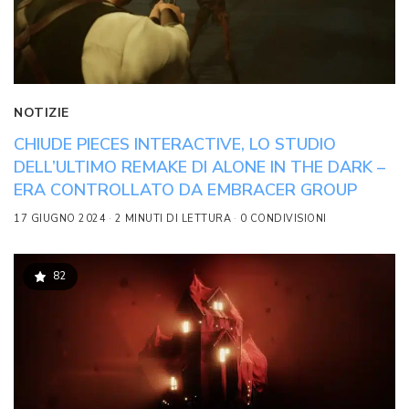
NOTIZIE
CHIUDE PIECES INTERACTIVE, LO STUDIO
DELL’ULTIMO REMAKE DI ALONE IN THE DARK –
ERA CONTROLLATO DA EMBRACER GROUP
17 GIUGNO 2024
2 MINUTI DI LETTURA
0 CONDIVISIONI
82